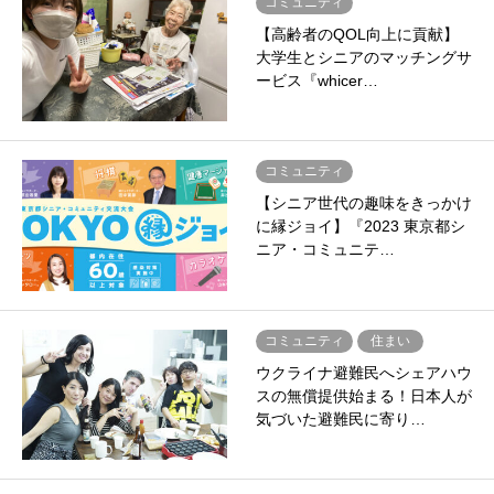
コミュニティ
【高齢者のQOL向上に貢献】
大学生とシニアのマッチングサ
ービス『whicer…
コミュニティ
【シニア世代の趣味をきっかけ
に縁ジョイ】『2023 東京都シ
ニア・コミュニテ…
コミュニティ
住まい
ウクライナ避難民へシェアハウ
スの無償提供始まる！日本人が
気づいた避難民に寄り…