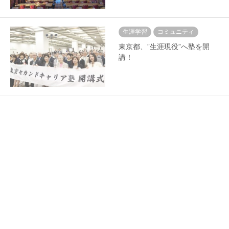
生涯学習
コミュニティ
東京都、”生涯現役”へ塾を開
講！
コミュニティ
生涯学習
毎週行くのが億劫な人におすす
め！不定期開催「武蔵大学」
生涯学習
コミュニティ
シニアも受けられる！中野区に
ある「大学公開講座」