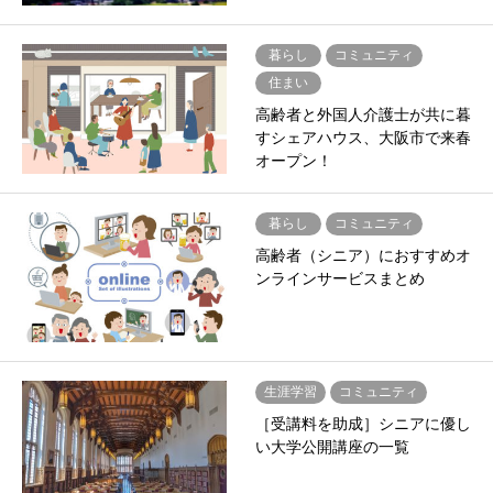
暮らし
コミュニティ
住まい
高齢者と外国人介護士が共に暮
すシェアハウス、大阪市で来春
オープン！
暮らし
コミュニティ
高齢者（シニア）におすすめオ
ンラインサービスまとめ
生涯学習
コミュニティ
［受講料を助成］シニアに優し
い大学公開講座の一覧