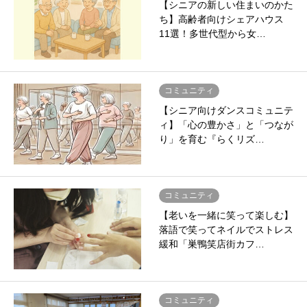
【シニアの新しい住まいのかた
ち】高齢者向けシェアハウス
11選！多世代型から女…
コミュニティ
【シニア向けダンスコミュニテ
ィ】「心の豊かさ」と「つなが
り」を育む『らくリズ…
コミュニティ
【老いを一緒に笑って楽しむ】
落語で笑ってネイルでストレス
緩和「巣鴨笑店街カフ…
コミュニティ