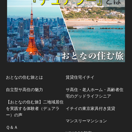
おとなの住む旅とは
賃貸住宅イチイ
自立型サ高住の魅力
サ高住・老人ホーム・高齢者住
宅のグッドライフシニア
【おとなの住む旅】二地域居住
を実践する体験者（デュアラ
イチイの東京家具付き賃貸
ー）の声
マンスリーマンション
Ｑ＆Ａ