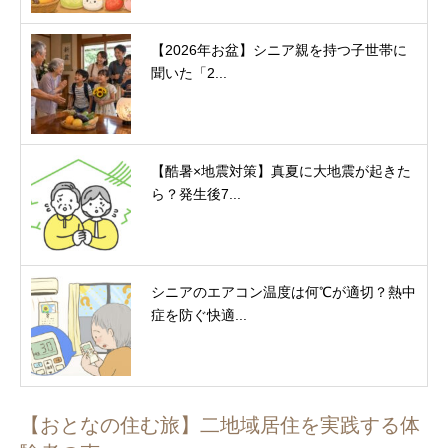
【2026年お盆】シニア親を持つ子世帯に
聞いた「2...
【酷暑×地震対策】真夏に大地震が起きた
ら？発生後7...
シニアのエアコン温度は何℃が適切？熱中
症を防ぐ快適...
【おとなの住む旅】二地域居住を実践する体