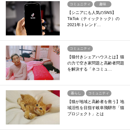
コミュニティ
趣味
【シニアにも人気のSNS】
TikTok（ティックトック）の
2021年トレンド…
コミュニティ
【猫付きシェアハウスとは】猫
の力で空き家問題と高齢者問題
を解決する「ネコミュ…
暮らし
コミュニティ
【猫が地域と高齢者を救う】地
域活性を目指す岐阜飛騨市「猫
プロジェクト」とは