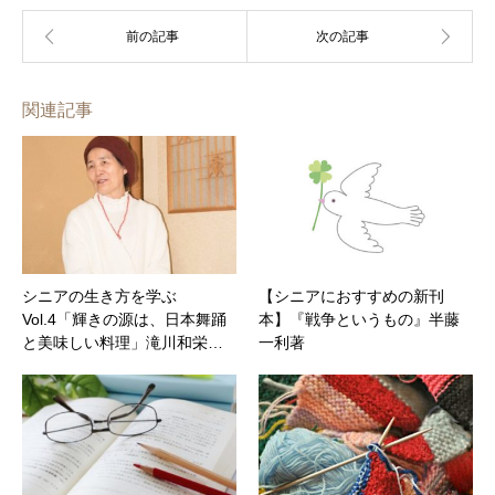
関連記事
シニアの生き方を学ぶ
【シニアにおすすめの新刊
Vol.4「輝きの源は、日本舞踊
本】『戦争というもの』半藤
と美味しい料理」滝川和栄…
一利著