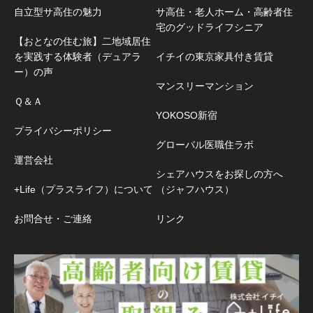
自立型サ高住の魅力
サ高住・老人ホーム・高齢者住
宅のグッドライフシニア
【おとなの住む旅】二地域居住
を実践する体験者（デュアラ
イチイの東京家具付き賃貸
ー）の声
マンスリーマンション
Ｑ＆Ａ
YOKOSO新宿
プライバシーポリシー
グローバル医職住ラボ
運営会社
シェアハウスをお探しの方へ
+Life（プラスライフ）について
（ジャフハウス）
お問合せ・ご連絡
リンク