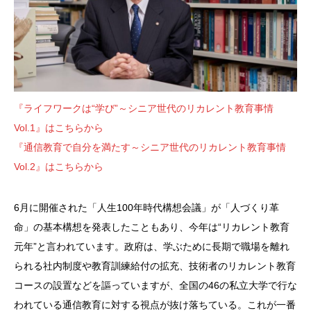
『ライフワークは“学び”～シニア世代のリカレント教育事情
Vol.1』はこちらから
『通信教育で自分を満たす～シニア世代のリカレント教育事情
Vol.2』はこちらから
6月に開催された「人生100年時代構想会議」が「人づくり革
命」の基本構想を発表したこともあり、今年は“リカレント教育
元年”と言われています。政府は、学ぶために長期で職場を離れ
られる社内制度や教育訓練給付の拡充、技術者のリカレント教育
コースの設置などを謳っていますが、全国の46の私立大学で行な
われている通信教育に対する視点が抜け落ちている。これが一番