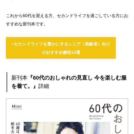
これから60代を迎える方、セカンドライフを過ごしている方にお
すすめな新刊本です。
⇨
セカンドライフを豊かにするシニア（高齢者）向け
のおすすめ趣味10選
新刊本
『60代のおしゃれの見直し 今を楽しむ服
を着て。』
詳細