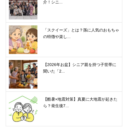
介！シニ...
「スクイーズ」とは？孫に人気のおもちゃ
の特徴や楽し...
【2026年お盆】シニア親を持つ子世帯に
聞いた「2...
【酷暑×地震対策】真夏に大地震が起きた
ら？発生後7...