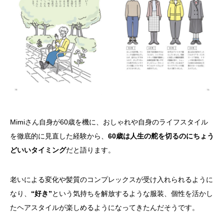
Mimiさん自身が60歳を機に、おしゃれや自身のライフスタイル
を徹底的に見直した経験から、
60歳は人生の舵を切るのにちょう
どいいタイミング
だと語ります。
老いによる変化や髪質のコンプレックスが受け入れられるように
なり、
“好き”
という気持ちを解放するような服装、個性を活かし
たヘアスタイルが楽しめるようになってきたんだそうです。