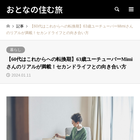
おとなの住む旅
検索
記事
【60代はこれからへの転換期】63歳ユーチューバーMimiさん
のリアルが満載！セカンドライフとの向き合い方
暮らし
【60代はこれからへの転換期】63歳ユーチューバーMimi
さんのリアルが満載！セカンドライフとの向き合い方
2024.01.11