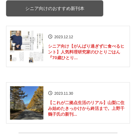
シニア向けのおすすめ新刊本
2023.12.12
シニア向け【がんばり過ぎずに食べるヒ
ント】人気料理研究家のひとりごはん
『70歳ひとり...
2023.11.30
【これが二拠点生活のリアル】山梨に住
み始めたきっかけから終活まで。上野千
鶴子氏の新刊...