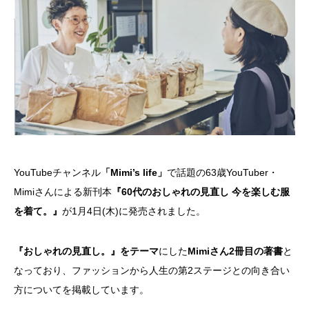
YouTubeチャンネル
「Mimi’s life」
で話題の63歳YouTuber・
Mimiさんによる新刊本
『60代のおしゃれの見直し 今を楽しむ服
を着て。』
が1月4日(木)に発売されました。
『おしゃれの見直し。』をテーマ
にした
Mimiさん2冊目の著書
と
なっており、ファッションから人生の第2ステージとの向き合い
方についてを掲載しています。