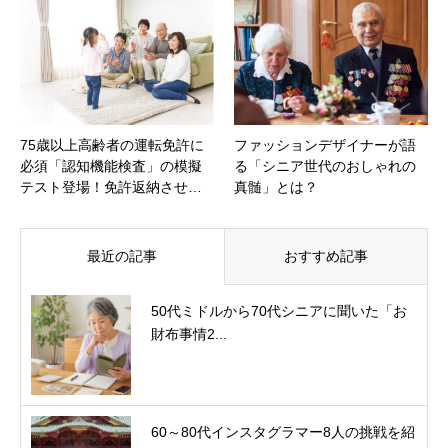
75歳以上高齢者の運転免許に
ファッションデザイナーが語
必須「認知機能検査」の模擬
る「シニア世代のおしゃれの
テスト登場！免許返納させ…
真髄」とは？
最近の記事
おすすめ記事
50代ミドルから70代シニアに聞いた「お
財布事情2...
60～80代インスタグラマー8人の挑戦を紹