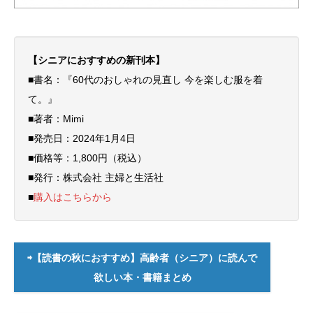
【シニアにおすすめの新刊本】
■書名：『60代のおしゃれの見直し 今を楽しむ服を着
て。』
■著者：Mimi
■発売日：2024年1月4日
■価格等：1,800円（税込）
■発行：株式会社 主婦と生活社
■
購入はこちらから
⇨【読書の秋におすすめ】高齢者（シニア）に読んで
欲しい本・書籍まとめ