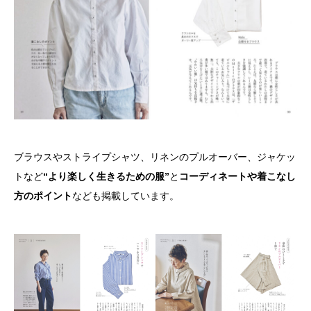
ブラウスやストライプシャツ、リネンのプルオーバー、ジャケッ
トなど
“より楽しく生きるための服”
と
コーディネートや着こなし
方のポイント
なども掲載しています。