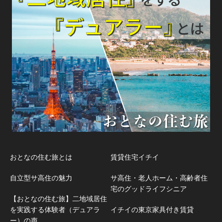
おとなの住む旅とは
賃貸住宅イチイ
自立型サ高住の魅力
サ高住・老人ホーム・高齢者住
宅のグッドライフシニア
【おとなの住む旅】二地域居住
を実践する体験者（デュアラ
イチイの東京家具付き賃貸
ー）の声