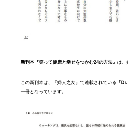
新刊本『笑って健康と幸せをつかむ24の方法』
は、
この新刊本は、『婦人之友』で連載されている
「D
一冊となっています。