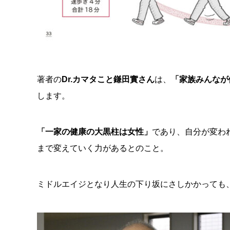
著者の
Dr.カマタこと鎌田實さん
は、
「家族みんなが
します。
「一家の健康の大黒柱は女性」
であり、自分が変わ
まで変えていく力があるとのこと。
ミドルエイジとなり人生の下り坂にさしかかっても