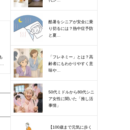
代シ…
酷暑をシニアが安全に乗
り切るには？熱中症予防
と夏…
「フレネミー」とは？高
も
齢者にもわかりやすく意
味や…
50代ミドルから80代シニ
ア女性に聞いた「推し活
事情」
【100歳まで元気に歩く