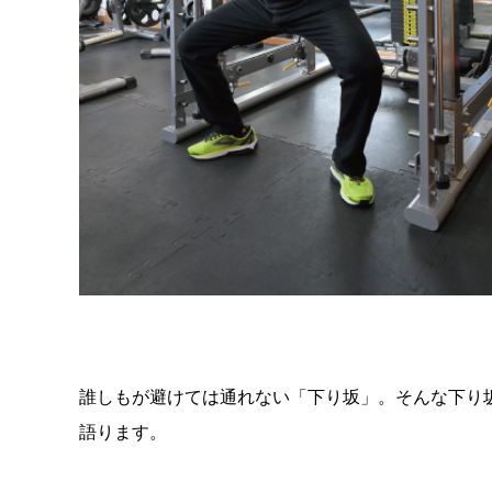
誰しもが避けては通れない「下り坂」。そんな下り坂
語ります。