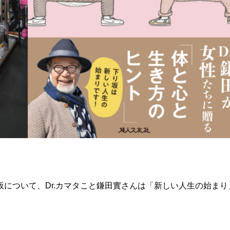
について、Dr.カマタこと鎌田實さんは「新しい人生の始まり