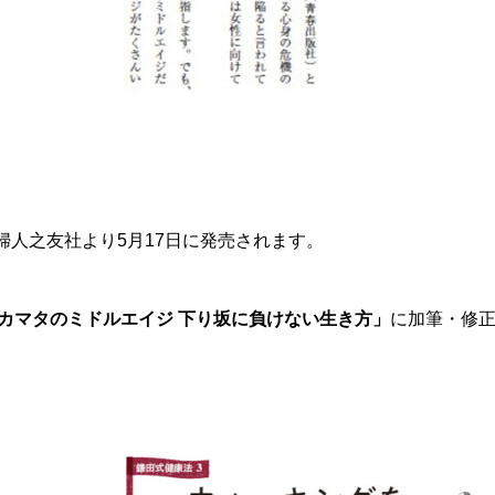
婦人之友社より5月17日に発売されます。
r.カマタのミドルエイジ 下り坂に負けない生き方」
に加筆・修