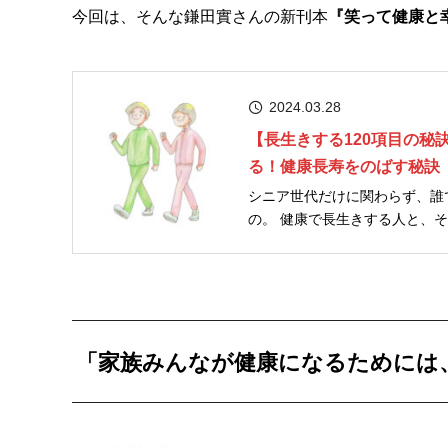
今回は、そんな鎌田實さんの新刊本
『笑って健康と
2024.03.28
【長生きする120項目の
る！健康長寿をのばす秘訣
シニア世代だけに関わらず、誰
の。 健康で長生きする人と、そうでない人の違いは、日頃の習慣にあります。 今回は「長生きする120項
「家族みんなが健康になるためには