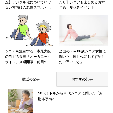
座】デジタル化についていけ
たり】シニアも楽しめるおす
ない方向けの老舗スマホ・…
すめ「夏休みイベント」
シニアも注目する日本最大級
全国の50～86歳シニア女性に
のヨガの祭典「オーガニック
聞いた「同世代におすすめし
ライフ」来週開幕！前回の…
たい習いごと」
最近の記事
おすすめ記事
50代ミドルから70代シニアに聞いた「お
財布事情2...