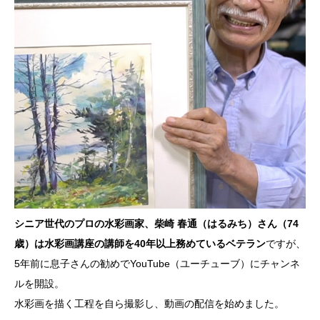
シニア世代のプロの水彩画家、柴崎 春通（はるみち）さん（74
歳）は水彩画講座の講師を40年以上務めているベテラン
ですが、
5年前に息子さんの勧めでYouTube（ユーチューブ）にチャンネ
ルを開設。
水彩画を描く工程を自ら撮影し、動画の配信を始めました。