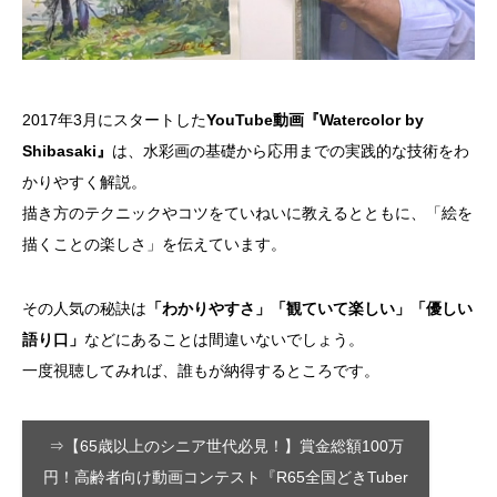
2017年3月にスタートした
YouTube動画『Watercolor by
Shibasaki』
は、水彩画の基礎から応用までの実践的な技術をわ
かりやすく解説。
描き方のテクニックやコツをていねいに教えるとともに、「絵を
描くことの楽しさ」を伝えています。
その人気の秘訣は
「わかりやすさ」「観ていて楽しい」「優しい
語り口」
などにあることは間違いないでしょう。
一度視聴してみれば、誰もが納得するところです。
⇒【65歳以上のシニア世代必見！】賞金総額100万
円！高齢者向け動画コンテスト『R65全国どきTuber