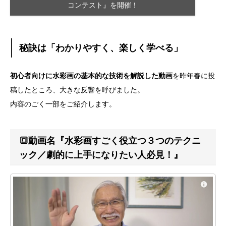
コンテスト』を開催！
秘訣は「わかりやすく、楽しく学べる」
初心者向けに水彩画の基本的な技術を解説した動画
を昨年春に投
稿したところ、大きな反響を呼びました。
内容のごく一部をご紹介します。
🔳動画名『水彩画すごく役立つ３つのテクニ
ック／劇的に上手になりたい人必見！』