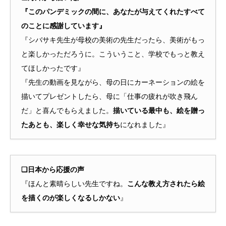
『このパンデミックの間に、あなたが与えてくれたすべて
のことに感謝しています』
『シバサキ先生が母校の美術の先生だったら、美術がもっ
と楽しかっただろうに。こういうこと、学校でもっと教え
てほしかったです』
『先生の動画を見ながら、母の日にカーネーションの絵を
描いてプレゼントしたら、母に「仕事の疲れが吹き飛ん
だ」と喜んでもらえました。
描いている最中も、絵を贈っ
たあとも、楽しく幸せな気持ち
になれました』
❑日本から応援の声
『ほんと素晴らしい先生ですね。
こんな教え方されたら絵
を描くのが楽しくなるしかない
』