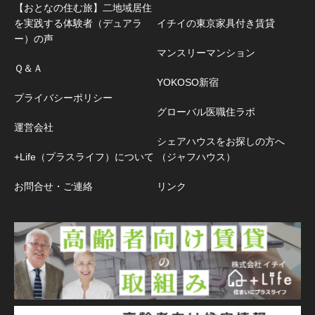
【おとなの住む旅】二地域居住
を実践する体験者（デュアラ
イチイの東京家具付き賃貸
ー）の声
マンスリーマンション
Ｑ＆Ａ
YOKOSO新宿
プライバシーポリシー
グローバル医職住ラボ
運営会社
シェアハウスをお探しの方へ
+Life（プラスライフ）について
（ジャフハウス）
お問合せ・ご連絡
リンク