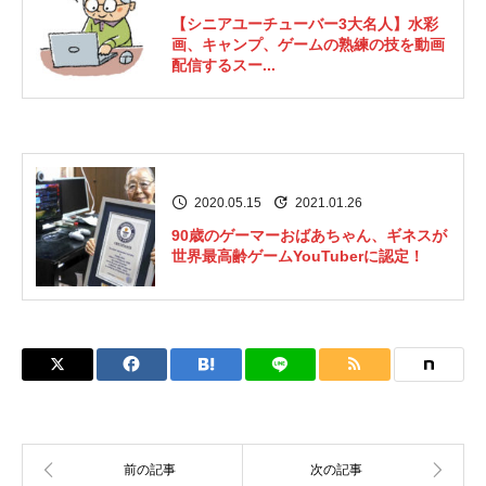
【シニアユーチューバー3大名人】水彩
画、キャンプ、ゲームの熟練の技を動画
配信するスー...
2020.05.15
2021.01.26
90歳のゲーマーおばあちゃん、ギネスが
世界最高齢ゲームYouTuberに認定！