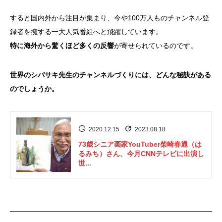
すると国内外から注目が集まり、今や100万人ものチャンネル登
録者を擁する一大人気番組へと飛躍しています。
特に海外から驚くほど多くの反響
が寄せられているのです。
世界のシバサキ先生のチャンネルづくりには、どんな秘訣がある
のでしょうか。
2020.12.15
2023.08.18
73歳シニア画家YouTuber柴崎春通（は
るみち）さん、今月CNNテレビに出演し
世...