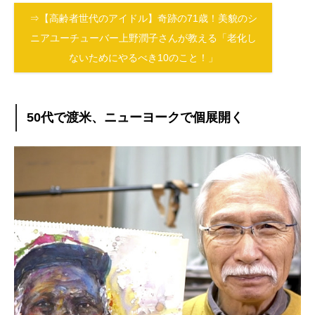
⇒【高齢者世代のアイドル】奇跡の71歳！美貌のシ
ニアユーチューバー上野潤子さんが教える「老化し
ないためにやるべき10のこと！」
50代で渡米、ニューヨークで個展開く