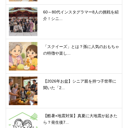
60～80代インスタグラマー8人の挑戦を紹
介！シニ...
「スクイーズ」とは？孫に人気のおもちゃ
の特徴や楽し...
【2026年お盆】シニア親を持つ子世帯に
聞いた「2...
【酷暑×地震対策】真夏に大地震が起きた
ら？発生後7...