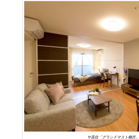
サ高住「グランドマスト柳沢