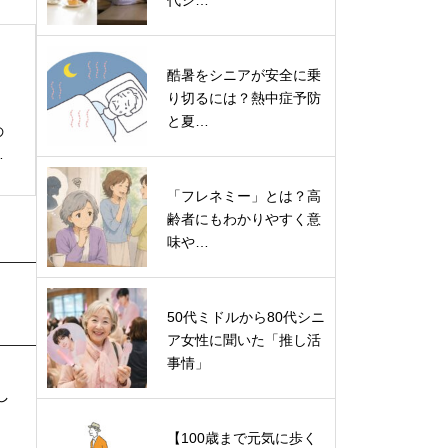
代シ…
酷暑をシニアが安全に乗
り切るには？熱中症予防
と夏…
の
に
」
「フレネミー」とは？高
齢者にもわかりやすく意
味や…
50代ミドルから80代シニ
ア女性に聞いた「推し活
事情」
し
【100歳まで元気に歩く