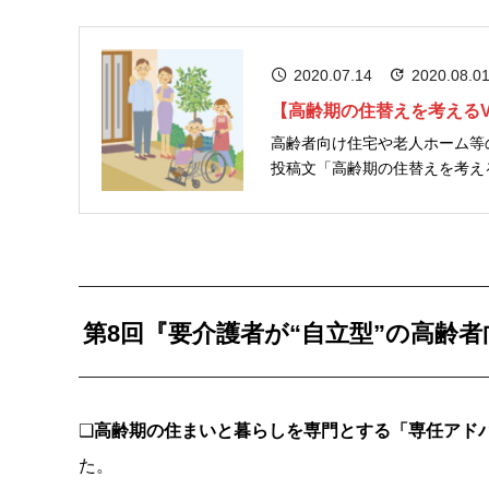
2020.07.14
2020.08.0
【高齢期の住替えを考えるV
高齢者向け住宅や老人ホーム等
投稿文「高齢期の住替えを考え
なったときの備えとして、私は
...
第8回『要介護者が“自立型”の高齢
❑
高齢期の住まいと暮らしを専門とする「専任アド
た。