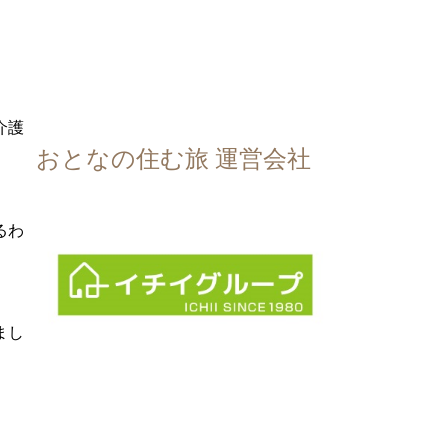
介護
おとなの住む旅 運営会社
るわ
まし