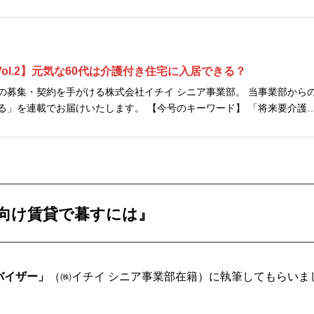
1
ol.2】元気な60代は介護付き住宅に入居できる？
の募集・契約を手がける株式会社イチイ シニア事業部。 当事業部から
る」を連載でお届けいたします。 【今号のキーワード】 「将来要介護
手厚いサービスのある高齢者向け住宅へ早めに転居しておきたいんです
者向け賃貸で暮すには』
バイザー」
（㈱イチイ シニア事業部在籍）に執筆してもらいま