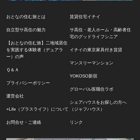
おとなの住む旅とは
賃貸住宅イチイ
自立型サ高住の魅力
サ高住・老人ホーム・高齢者住
宅のグッドライフシニア
【おとなの住む旅】二地域居住
を実践する体験者（デュアラ
イチイの東京家具付き賃貸
ー）の声
マンスリーマンション
Ｑ＆Ａ
YOKOSO新宿
プライバシーポリシー
グローバル医職住ラボ
運営会社
シェアハウスをお探しの方へ
+Life（プラスライフ）について
（ジャフハウス）
お問合せ・ご連絡
リンク