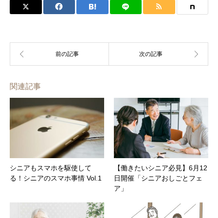
関連記事
シニアもスマホを駆使して
【働きたいシニア必見】6月12
る！シニアのスマホ事情 Vol.1
日開催「シニアおしごとフェ
ア」