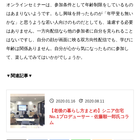
オンラインセミナーは、参加条件として年齢制限をしているもの
はあまりないようです。もし興味を持ったものが「年甲斐も無い
かな」と思うような若い人向けのものだとしても、遠慮する必要
はありません。一方向配信なら他の参加者に自分を見られること
はないですし、自分の顔が画面に映る双方向性配信でも、学びに
年齢は関係ありません。自分が心から気になったものに参加し
て、楽しんでみてはいかがでしょうか。
▼関連記事▼
2020.01.16
2020.08.11
【老後の暮らし方まとめ】シニア住宅
No.1プロデューサー・佐藤順一郎氏コラ
ム