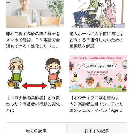
離れて暮す高齢の親の様子を
老人ホームに入る前に自宅は
スマホで確認、ＴＶ電話で会
どうする？後悔しないための
話もできる！進化したドコ…
選択肢を解説
【コロナ禍の高齢者】どう変
【ポジティブに歳を重ねよ
わった？高齢者の行動の変化
う】高齢者注目！シニアのた
とは
めのフェスティバル「Age …
最近の記事
おすすめ記事