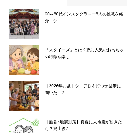
60～80代インスタグラマー8人の挑戦を紹
介！シニ...
「スクイーズ」とは？孫に人気のおもちゃ
の特徴や楽し...
【2026年お盆】シニア親を持つ子世帯に
聞いた「2...
【酷暑×地震対策】真夏に大地震が起きた
ら？発生後7...