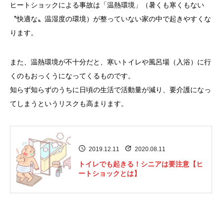
ヒートショックによる事故は「温熱環境」（暑くも寒くもない
〝快適な〟温湿度の環境）が整っていない家の中で起きやすくな
ります。
また、温熱環境が不十分だと、寒いトイレや風呂場（入浴）に行
くのもおっくうになってくるものです。
知らず知らずのうちに日頃の生活で活動量が減り、要介護になっ
てしまうというリスクも高まります。
2019.12.11
2020.08.11
トイレでも起きる！シニアは要注意【ヒ
ートショックとは】