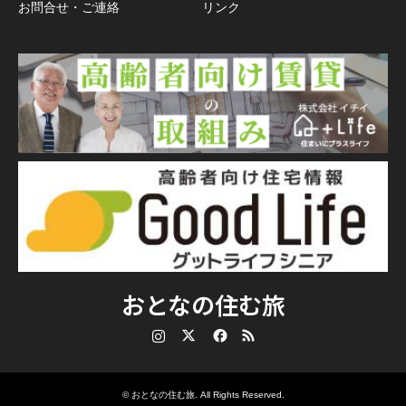
お問合せ・ご連絡
リンク
おとなの住む旅
Instagram
Twitter
Facebook
RSS
©
おとなの住む旅
. All Rights Reserved.