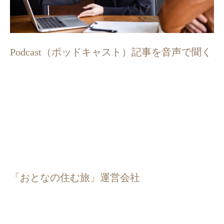
Podcast（ポッドキャスト）記事を音声で聞く
「おとなの住む旅」運営会社