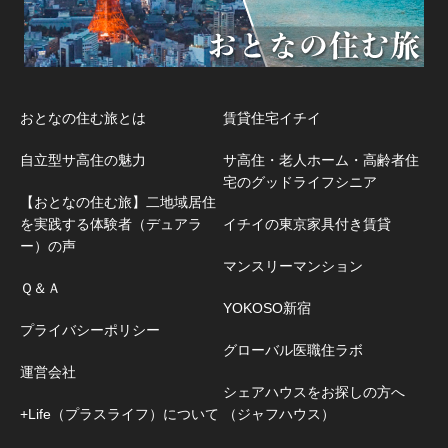
おとなの住む旅とは
賃貸住宅イチイ
自立型サ高住の魅力
サ高住・老人ホーム・高齢者住
宅のグッドライフシニア
【おとなの住む旅】二地域居住
を実践する体験者（デュアラ
イチイの東京家具付き賃貸
ー）の声
マンスリーマンション
Ｑ＆Ａ
YOKOSO新宿
プライバシーポリシー
グローバル医職住ラボ
運営会社
シェアハウスをお探しの方へ
+Life（プラスライフ）について
（ジャフハウス）