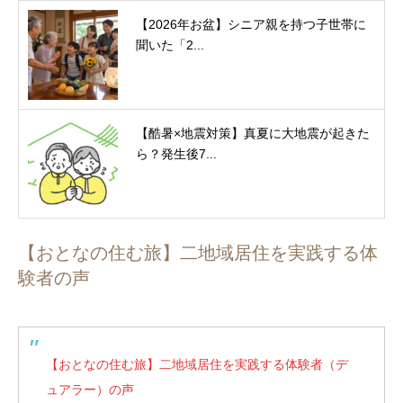
【2026年お盆】シニア親を持つ子世帯に
聞いた「2...
【酷暑×地震対策】真夏に大地震が起きた
ら？発生後7...
【おとなの住む旅】二地域居住を実践する体
験者の声
【おとなの住む旅】二地域居住を実践する体験者（デ
ュアラー）の声