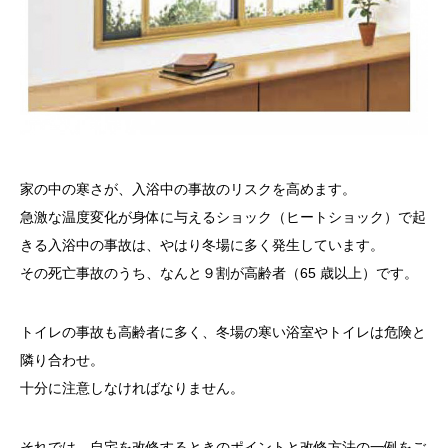
家の中の寒さが、入浴中の事故のリスクを高めます。
急激な温度変化が身体に与えるショック（ヒートショック）で起
きる入浴中の事故は、やはり冬場に多く発生しています。
その死亡事故のうち、なんと９割が高齢者（65 歳以上）です。
トイレの事故も高齢者に多く、冬場の寒い浴室やトイレは危険と
隣り合わせ。
十分に注意しなければなりません。
それでは、自宅を改修するときのポイントと改修方法の一例をご