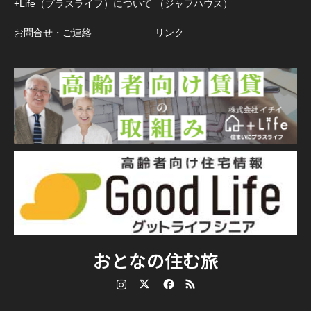
+Life（プラスライフ）について
（ジャフハウス）
お問合せ・ご連絡
リンク
おとなの住む旅
Instagram
Twitter
Facebook
RSS