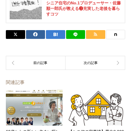
シニア住宅のNo.1プロデューサー・佐藤
順一郎氏が教える❸充実した老後を暮ら
すコツ
関連記事