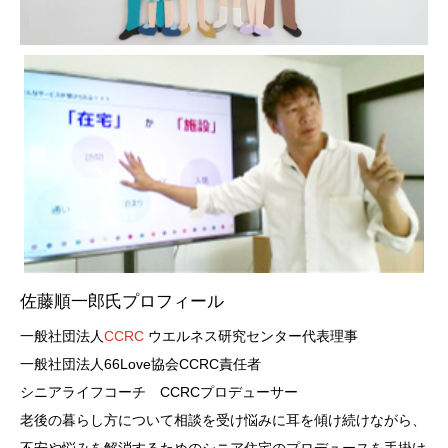
佐藤順一郎氏プロフィール
一般社団法人
CCRC
ウエルネス研究センター代表理事
一般社団法人66Love協会CCRC責任者
シニアライフコーチ CCRCプロデューサー
老後の暮らし方について相談を受け悩みに耳を傾け続けながら、
不安や悩みを解消するためのシニア住宅のプロデュースを手掛け