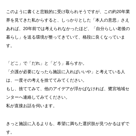
このように書くと悲観的に受け取られそうですが、この約20年業
界を見てきた私からすると、しっかりとした「本人の意思」さえ
あれば、20年前では考えられなかったほど、「自分らしい老後の
暮らし」を送る環境が整ってきていて、格段に良くなっていま
す。
「どこ」で「だれ」と「どう」暮らすか。
「介護が必要になったら施設に入ればいいや」と考えている人
は、一度その考えを捨ててみてください。
もし、捨ててみて、他のアイデアが浮かばなければ、鷺宮地域セ
ンターへ連絡してみてください。
私が直接お話を伺います。
きっと施設に入るよりも、希望に満ちた選択肢が見つかるはずで
す。