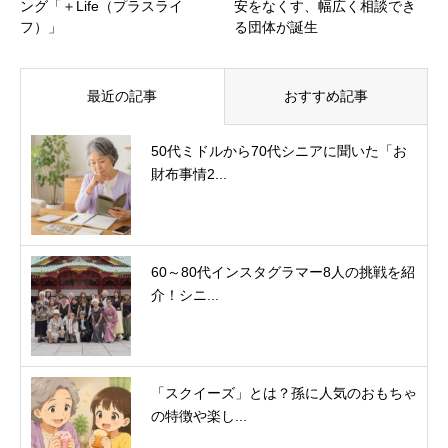
ング「＋Life（プラスライ
安をなくす、幅広く相談でき
フ）」
る団体が誕生
最近の記事
おすすめ記事
50代ミドルから70代シニアに聞いた「お
財布事情2...
60～80代インスタグラマー8人の挑戦を紹
介！シニ...
「スクイーズ」とは？孫に人気のおもちゃ
の特徴や楽し...