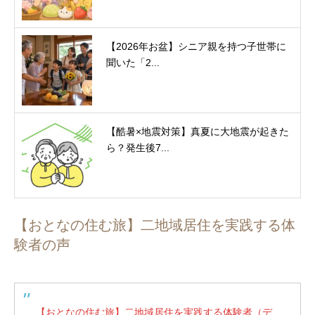
【2026年お盆】シニア親を持つ子世帯に
聞いた「2...
【酷暑×地震対策】真夏に大地震が起きた
ら？発生後7...
【おとなの住む旅】二地域居住を実践する体
験者の声
【おとなの住む旅】二地域居住を実践する体験者（デ