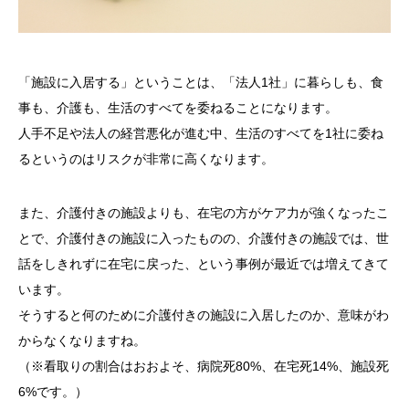
「施設に入居する」ということは、「法人1社」に暮らしも、食
事も、介護も、生活のすべてを委ねることになります。
人手不足や法人の経営悪化が進む中、生活のすべてを1社に委ね
るというのはリスクが非常に高くなります。
また、介護付きの施設よりも、在宅の方がケア力が強くなったこ
とで、介護付きの施設に入ったものの、介護付きの施設では、世
話をしきれずに在宅に戻った、という事例が最近では増えてきて
います。
そうすると何のために介護付きの施設に入居したのか、意味がわ
からなくなりますね。
（※看取りの割合はおおよそ、病院死80%、在宅死14%、施設死
6%です。）