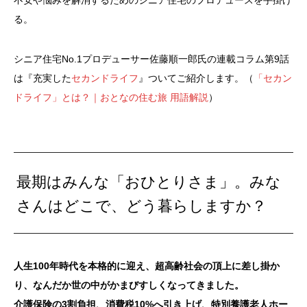
る。
シニア住宅No.1プロデューサー佐藤順一郎氏の連載コラム第9話
は『充実した
セカンドライフ
』ついてご紹介します。（
「セカン
ドライフ」とは？｜おとなの住む旅 用語解説
）
最期はみんな「おひとりさま」。みな
さんはどこで、どう暮らしますか？
人生100年時代を本格的に迎え、超高齢社会の頂上に差し掛か
り、なんだか世の中がかまびすしくなってきました。
介護保険の3割負担、消費税10%へ引き上げ、特別養護老人ホー