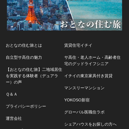
おとなの住む旅とは
賃貸住宅イチイ
自立型サ高住の魅力
サ高住・老人ホーム・高齢者住
宅のグッドライフシニア
【おとなの住む旅】二地域居住
を実践する体験者（デュアラ
イチイの東京家具付き賃貸
ー）の声
マンスリーマンション
Ｑ＆Ａ
YOKOSO新宿
プライバシーポリシー
グローバル医職住ラボ
運営会社
シェアハウスをお探しの方へ