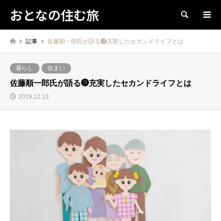
おとなの住む旅
検索
記事
佐藤順一郎氏が語る❾充実したセカンドライフとは
暮らし
住まい
佐藤順一郎氏が語る❾充実したセカンドライフとは
2019.12.13