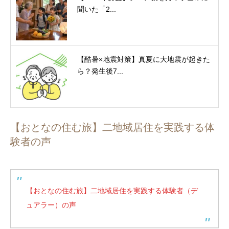
聞いた「2...
【酷暑×地震対策】真夏に大地震が起きた
ら？発生後7...
【おとなの住む旅】二地域居住を実践する体
験者の声
【おとなの住む旅】二地域居住を実践する体験者（デ
ュアラー）の声