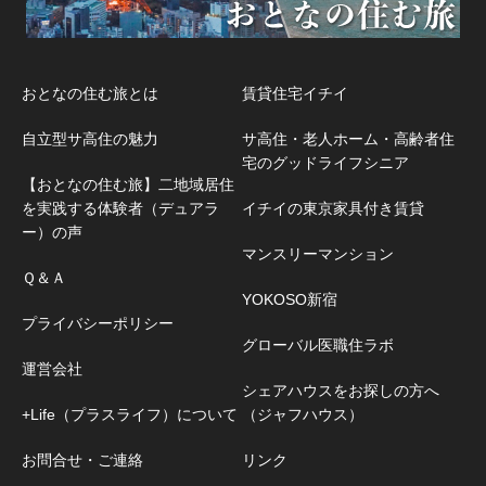
おとなの住む旅とは
賃貸住宅イチイ
自立型サ高住の魅力
サ高住・老人ホーム・高齢者住
宅のグッドライフシニア
【おとなの住む旅】二地域居住
を実践する体験者（デュアラ
イチイの東京家具付き賃貸
ー）の声
マンスリーマンション
Ｑ＆Ａ
YOKOSO新宿
プライバシーポリシー
グローバル医職住ラボ
運営会社
シェアハウスをお探しの方へ
+Life（プラスライフ）について
（ジャフハウス）
お問合せ・ご連絡
リンク