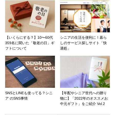
【いくらにする？】10〜60代
シニアの生活を便利に！暮ら
359名に聞いた「敬老の日」ギ
しのサービス探しサイト「快
フトについて
適処」
SNSとLINEも使ってる？シニ
【年配やシニア世代への贈り
ア のSNS事情
物に】「2022年のオススメお
中元ギフト」をご紹介 Vol.2