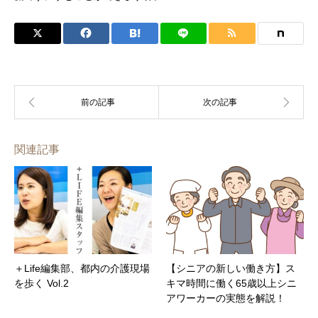
関連記事
＋Life編集部、都内の介護現場
【シニアの新しい働き方】ス
を歩く Vol.2
キマ時間に働く65歳以上シニ
アワーカーの実態を解説！