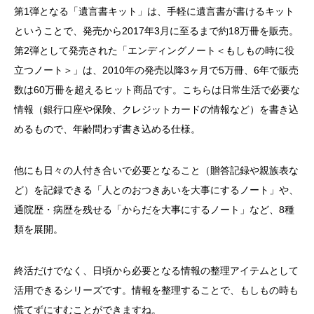
第1弾となる「遺言書キット」は、手軽に遺言書が書けるキット
ということで、発売から2017年3月に至るまで約18万冊を販売。
第2弾として発売された「エンディングノート＜もしもの時に役
立つノート＞」は、2010年の発売以降3ヶ月で5万冊、6年で販売
数は60万冊を超えるヒット商品です。こちらは日常生活で必要な
情報（銀行口座や保険、クレジットカードの情報など）を書き込
めるもので、年齢問わず書き込める仕様。
他にも日々の人付き合いで必要となること（贈答記録や親族表な
ど）を記録できる「人とのおつきあいを大事にするノート」や、
通院歴・病歴を残せる「からだを大事にするノート」など、8種
類を展開。
終活だけでなく、日頃から必要となる情報の整理アイテムとして
活用できるシリーズです。情報を整理することで、もしもの時も
慌てずにすむことができますね。