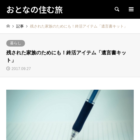
おとなの住む旅
検索
記事
残された家族のためにも！終活アイテム「遺言書キット」
暮らし
残された家族のためにも！終活アイテム「遺言書キッ
ト」
2017.09.27