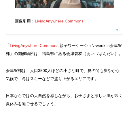
画像引用：
LivingAnywhere Commons
「
LivingAnywhere Commons
親子ワーケーションweek in会津磐
梯」の開催場所は、福島県にある会津磐梯（あいづばんだい）。
会津磐梯は、人口3500人ほどの小さな町で、夏の間も爽やかな
気候で、冬はスキーなどで盛り上がるエリアです。
日本ならではの大自然を感じながら、お子さまと涼しい風が吹く
夏休みを過ごせるでしょう。