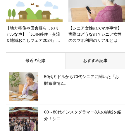
【地方移住や田舎暮らしのリ
【シニア女性のスマホ事情】
アルな声】「JOIN移住・交流
実際はどうなの？シニア女性
＆地域おこしフェア2024」…
のスマホ利用のリアルとは
最近の記事
おすすめ記事
50代ミドルから70代シニアに聞いた「お
財布事情2...
60～80代インスタグラマー8人の挑戦を紹
介！シニ...