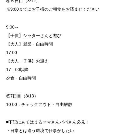
④６日目（8/12）
※9:00までにお子様のご朝食をお済ませください
9:00～
【子供】シッターさんと遊び
【大人】就業・自由時間
17:00
【大人・子供】お迎え
17：00以降
夕食・自由時間
⑤7日目（8/13）
10:00：チェックアウト・自由解散
■下記にあてはまるママさんパパさん必見！
・日常とは違う環境で仕事がしたい