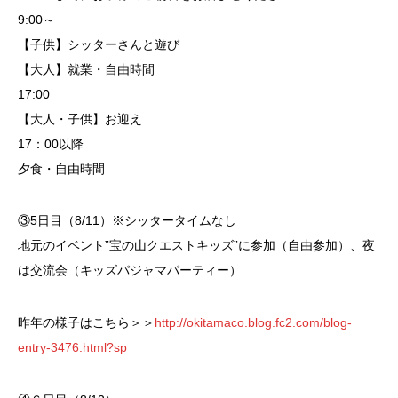
9:00～
【子供】シッターさんと遊び
【大人】就業・自由時間
17:00
【大人・子供】お迎え
17：00以降
夕食・自由時間
③5日目（8/11）※シッタータイムなし
地元のイベント”宝の山クエストキッズ”に参加（自由参加）、夜
は交流会（キッズパジャマパーティー）
昨年の様子はこちら＞＞
http://okitamaco.blog.fc2.com/blog-
entry-3476.html?sp