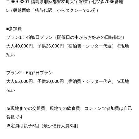
〒969-3301 福島県耶麻郡磐梯町大字磐梯字七ツ森7066番地
5（磐越西線「猪苗代駅」からタクシーで15分）
■参加費
プラン1：4泊5日プラン（開催日の中からお好みの日時指定）
大人40,000円、子供26,000円（宿泊費・シッター代込）※現地
払い
プラン2：6泊7日プラン
大人55,000円、子供30,000円（宿泊費・シッター代込）※現地
払い
※現地までの交通費、現地での飲食費、コンテンツ参加費は自己
負担です
※定員は親子6組（最少催行人員3組）