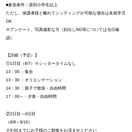
■参加条件：原則小学生以上
ただし、保護者様と離れてシッティングが可能な場合は未就学児
OK
※アンケート、写真撮影な方（顔出しNG等については当日確
認）
【詳細（予定）】
①1日目（8/7）※シッタータイムなし
13：00 ：集合
13：30 ：オリエンテーション
14：30 ：親子で散策・自由時間
17：00～：夕食・自由時間
②2日目～4日目
（8/8～8/10）
※9:00までにお子様のご朝食をお済ませください