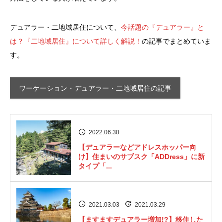
デュアラー・二地域居住について、
今話題の『デュアラー』と
は？『二地域居住』について詳しく解説！
の記事でまとめていま
す。
ワーケーション・デュアラー・二地域居住の記事
2022.06.30
【デュアラーなどアドレスホッパー向
け】住まいのサブスク「ADDress」に新
タイプ「...
2021.03.03
2021.03.29
【ますますデュアラー増加!?】移住した