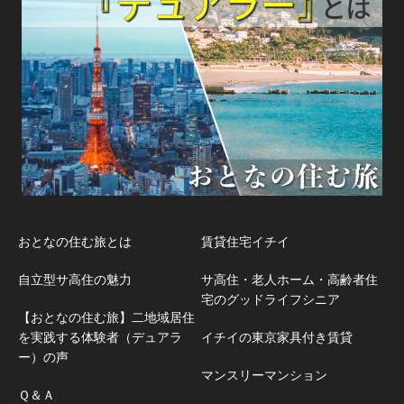
おとなの住む旅とは
賃貸住宅イチイ
自立型サ高住の魅力
サ高住・老人ホーム・高齢者住
宅のグッドライフシニア
【おとなの住む旅】二地域居住
を実践する体験者（デュアラ
イチイの東京家具付き賃貸
ー）の声
マンスリーマンション
Ｑ＆Ａ