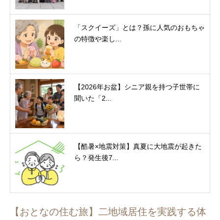
「スクイーズ」とは？孫に人気のおもちゃ
の特徴や楽し...
【2026年お盆】シニア親を持つ子世帯に
聞いた「2...
【酷暑×地震対策】真夏に大地震が起きた
ら？発生後7...
【おとなの住む旅】二地域居住を実践する体