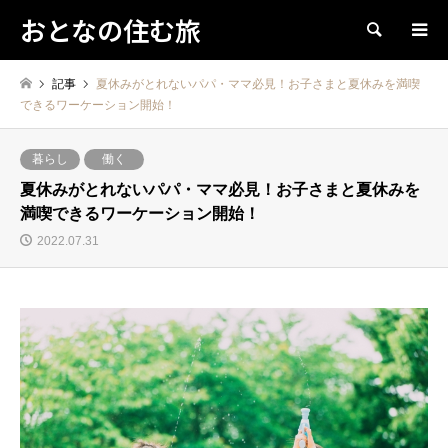
おとなの住む旅
検索
記事
夏休みがとれないパパ・ママ必見！お子さまと夏休みを満喫
できるワーケーション開始！
暮らし
働く
夏休みがとれないパパ・ママ必見！お子さまと夏休みを
満喫できるワーケーション開始！
2022.07.31