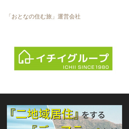
「おとなの住む旅」運営会社