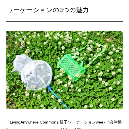
ワーケーションの3つの魅力
「LivingAnywhere Commons 親子ワーケーションweek in会津磐