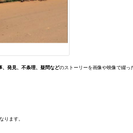
事、発見、不条理、疑問など
のストーリーを画像や映像で綴っ
なります。