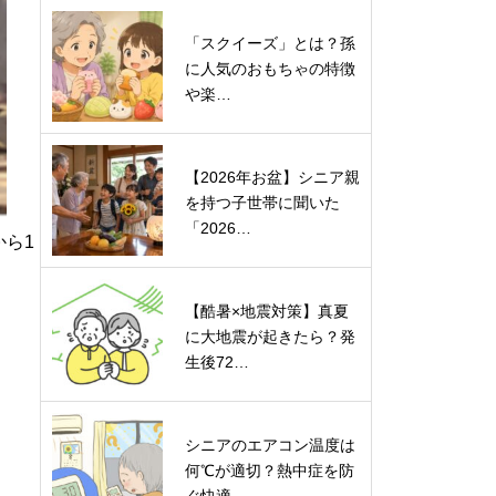
「スクイーズ」とは？孫
に人気のおもちゃの特徴
や楽…
【2026年お盆】シニア親
を持つ子世帯に聞いた
「2026…
から1
【酷暑×地震対策】真夏
に大地震が起きたら？発
生後72…
シニアのエアコン温度は
何℃が適切？熱中症を防