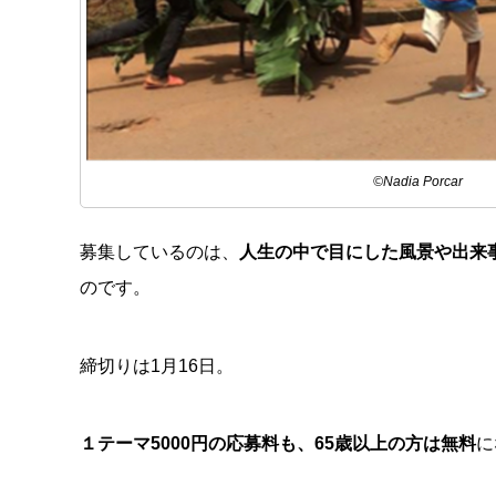
©︎Nadia Porcar
募集しているのは、
人生の中で目にした風景や出来
のです。
締切りは1月16日。
１テーマ5000円の応募料も、65歳以上の方は無料
に