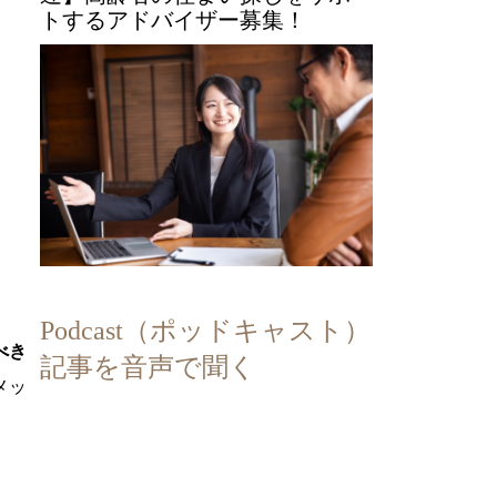
トするアドバイザー募集！
Podcast（ポッドキャスト）
べき
記事を音声で聞く
メッ