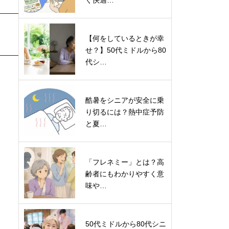
ぐ快適…
【何をしているときが幸
せ？】50代ミドルから80
代シ…
酷暑をシニアが安全に乗
り切るには？熱中症予防
と夏…
「フレネミー」とは？高
齢者にもわかりやすく意
味や…
50代ミドルから80代シニ