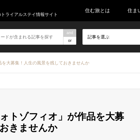
住む旅とは
住ま
代のトライアルステイ情報サイト
and
記事を選ぶ
or
品を大募集！人生の風景を残しておきませんか
ォトゾフィオ」が作品を大募
ておきませんか