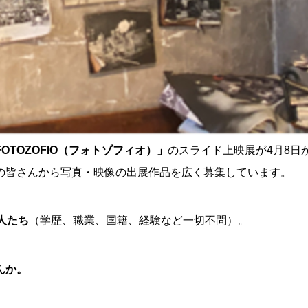
TOZOFIO（フォトゾフィオ）」
のスライド上映展が4月8日
の皆さんから写真・映像の出展作品を広く募集しています。
人たち
（学歴、職業、国籍、経験など一切不問）。
んか。