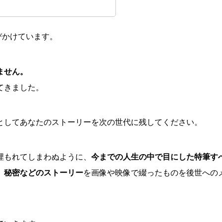
呼びかけています。
ません。
てきました。
としてあなたのストーリーを次の世代に残してください。
埋もれてしまわぬように、
今までの人生の中で目にした特筆す
、秘密などのストーリー
を画像や映像で綴ったものを後世への