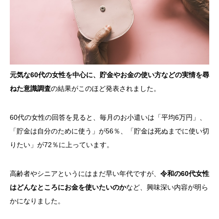
元気な60代の女性を中心に、貯金やお金の使い方などの実情を尋
ねた意識調査
の結果がこのほど発表されました。
60代の女性の回答を見ると、毎月のお小遣いは「平均6万円」、
「貯金は自分のために使う」が56％、「貯金は死ぬまでに使い切
りたい」が72％に上っています。
高齢者やシニアというにはまだ早い年代ですが、
令和の60代女性
はどんなところにお金を使いたいのか
など、興味深い内容が明ら
かになりました。