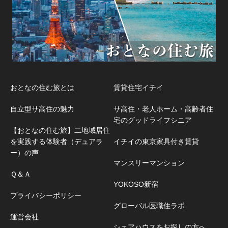
おとなの住む旅とは
賃貸住宅イチイ
自立型サ高住の魅力
サ高住・老人ホーム・高齢者住
宅のグッドライフシニア
【おとなの住む旅】二地域居住
を実践する体験者（デュアラ
イチイの東京家具付き賃貸
ー）の声
マンスリーマンション
Ｑ＆Ａ
YOKOSO新宿
プライバシーポリシー
グローバル医職住ラボ
運営会社
シェアハウスをお探しの方へ