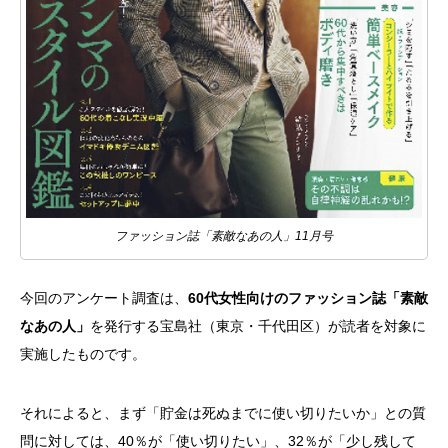
ファッション誌「素敵なあの人」11月号
今回のアンケート調査は、
60代女性向けのファッション誌「素敵
なあの人」
を発行する宝島社（東京・千代田区）が読者を対象に
実施したものです。
それによると、まず「貯金は死ぬまでに使い切りたいか」との質
問に対しては、40％が「使い切りたい」、32％が「少し残して