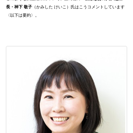
⾧・神下 敬子
（かみした けいこ）氏はこうコメントしています
〈以下は要約〉。