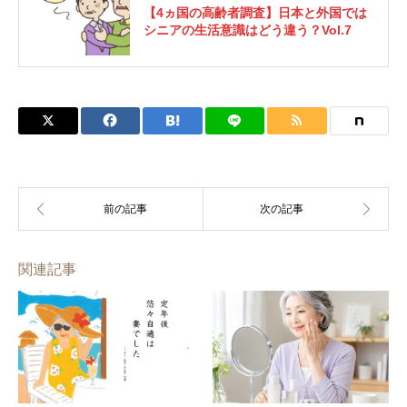
【4ヵ国の高齢者調査】日本と外国では
シニアの生活意識はどう違う？Vol.7
関連記事