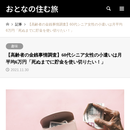
おとなの住む旅
検索
記事
【高齢者の金銭事情調査】60代シニア女性の小遣いは月平均
6万円「死ぬまでに貯金を使い切りたい！」
趣味
【高齢者の金銭事情調査】60代シニア女性の小遣いは月
平均6万円「死ぬまでに貯金を使い切りたい！」
2021.11.30