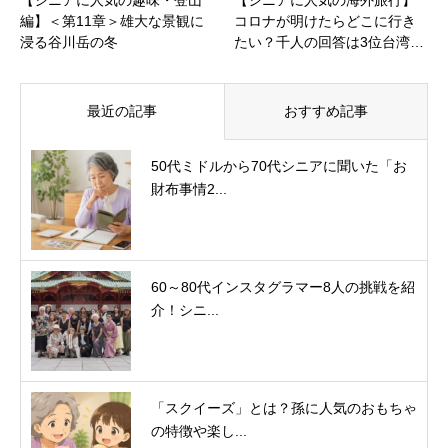
編】＜第11章＞雄大な景観に
コロナが明けたらどこに行き
浸る谷川岳の冬
たい？千人の回答は3位台湾…
最近の記事
おすすめ記事
50代ミドルから70代シニアに聞いた「お
財布事情2...
60～80代インスタグラマー8人の挑戦を紹
介！シニ...
「スクイーズ」とは？孫に人気のおもちゃ
の特徴や楽し...