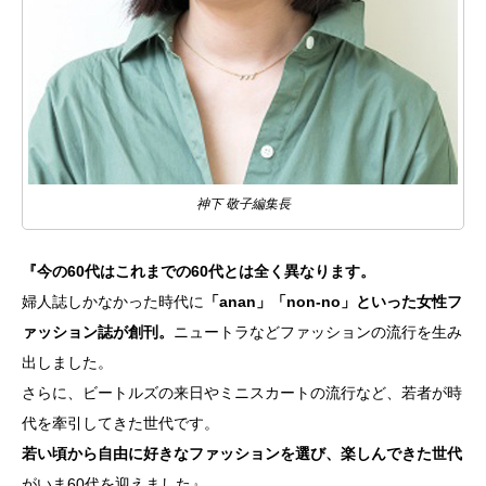
神下 敬子編集長
『今の60代はこれまでの60代とは全く異なります。
婦人誌しかなかった時代に
「anan」「non-no」といった女性フ
ァッション誌が創刊。
ニュートラなどファッションの流行を生み
出しました。
さらに、ビートルズの来日やミニスカートの流行など、若者が時
代を牽引してきた世代です。
若い頃から自由に好きなファッションを選び、楽しんできた世代
がいま60代を迎えました』