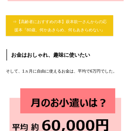
⇒【高齢者におすすめの本】萩本欽一さんからの応
援本『80歳、何かあきらめ、何もあきらめない』
お金はおしゃれ、趣味に使いたい
そして、1ヵ月に自由に使えるお金は、平均で6万円でした。