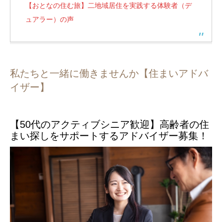
【おとなの住む旅】二地域居住を実践する体験者（デ
ュアラー）の声
私たちと一緒に働きませんか【住まいアドバ
イザー】
【50代のアクティブシニア歓迎】高齢者の住
まい探しをサポートするアドバイザー募集！