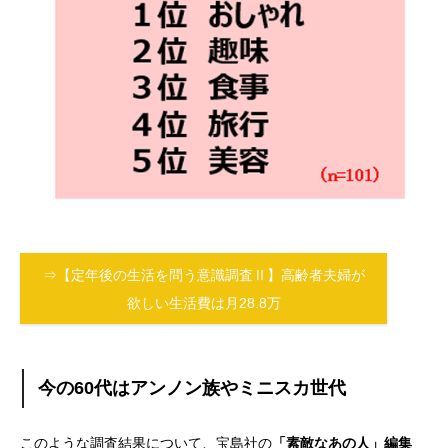
⇒【定年後の生活を問う意識調査Ⅱ】高齢者夫婦が
欲しい生活費は月28.8万
今の60代はアンノン族やミニスカ世代
このような調査結果について、宝島社の
「素敵なあの人」編集