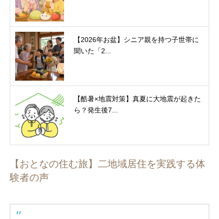
【2026年お盆】シニア親を持つ子世帯に
聞いた「2...
【酷暑×地震対策】真夏に大地震が起きた
ら？発生後7...
【おとなの住む旅】二地域居住を実践する体
験者の声