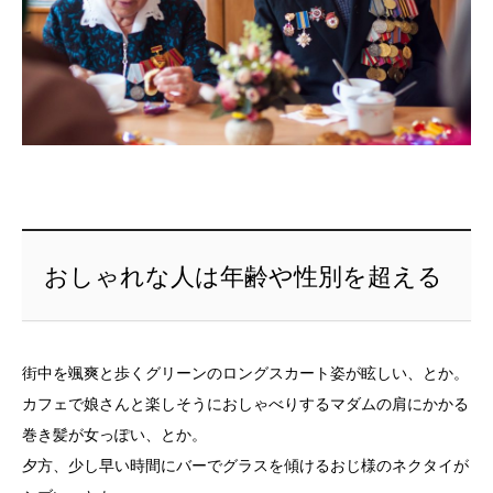
おしゃれな人は年齢や性別を超える
街中を颯爽と歩くグリーンのロングスカート姿が眩しい、とか。
カフェで娘さんと楽しそうにおしゃべりするマダムの肩にかかる
巻き髪が女っぽい、とか。
夕方、少し早い時間にバーでグラスを傾けるおじ様のネクタイが