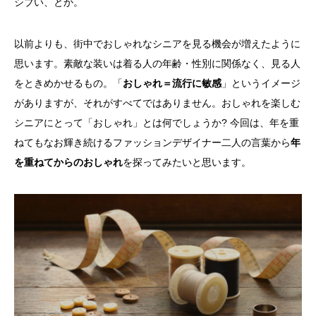
シブい、とか。
以前よりも、街中でおしゃれなシニアを見る機会が増えたように
思います。素敵な装いは着る人の年齢・性別に関係なく、見る人
をときめかせるもの。「
おしゃれ＝流行に敏感
」というイメージ
がありますが、それがすべてではありません。おしゃれを楽しむ
シニアにとって「おしゃれ」とは何でしょうか? 今回は、年を重
ねてもなお輝き続けるファッションデザイナー二人の言葉から
年
を重ねてからのおしゃれ
を探ってみたいと思います。