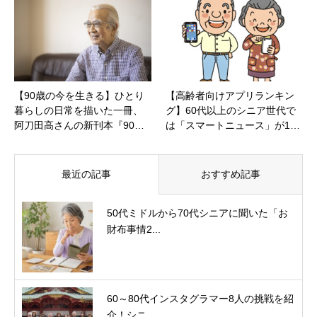
【90歳の今を生きる】ひとり
【高齢者向けアプリランキン
暮らしの日常を描いた一冊、
グ】60代以上のシニア世代で
阿刀田高さんの新刊本『90…
は「スマートニュース」が1…
最近の記事
おすすめ記事
50代ミドルから70代シニアに聞いた「お
財布事情2...
60～80代インスタグラマー8人の挑戦を紹
介！シニ...