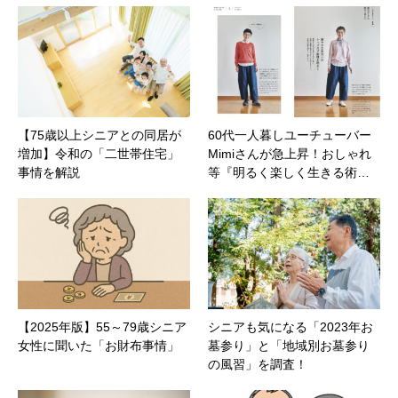
【75歳以上シニアとの同居が
60代一人暮しユーチューバー
増加】令和の「二世帯住宅」
Mimiさんが急上昇！おしゃれ
事情を解説
等『明るく楽しく生きる術…
【2025年版】55～79歳シニア
シニアも気になる「2023年お
女性に聞いた「お財布事情」
墓参り」と「地域別お墓参り
の風習」を調査！