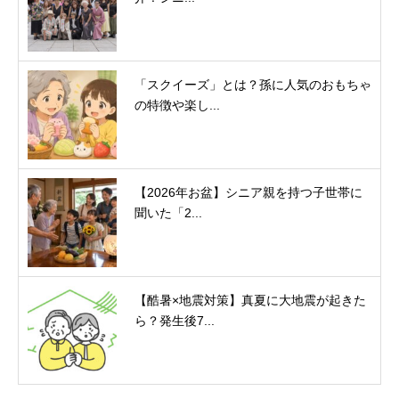
「スクイーズ」とは？孫に人気のおもちゃ
の特徴や楽し...
【2026年お盆】シニア親を持つ子世帯に
聞いた「2...
【酷暑×地震対策】真夏に大地震が起きた
ら？発生後7...