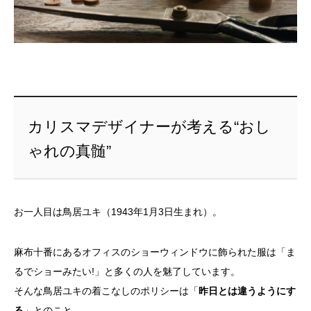
カリスマデザイナーが考える“おし
ゃれの真髄”
お一人目は鳥居ユキ（1943年1月3日生まれ）。
麻布十番にあるオフィスのショーウィンドウに飾られた服は「ま
るでショーみたい!」と多くの人を魅了しています。
そんな鳥居ユキの着こなしのポリシーは「
昨日とは違うようにす
る
」とのこと。