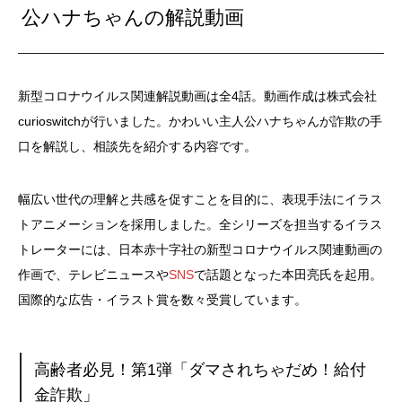
公ハナちゃんの解説動画
新型コロナウイルス関連解説動画は全4話。動画作成は株式会社
curioswitchが行いました。かわいい主人公ハナちゃんが詐欺の手
口を解説し、相談先を紹介する内容です。
幅広い世代の理解と共感を促すことを目的に、表現手法にイラス
トアニメーションを採用しました。全シリーズを担当するイラス
トレーターには、日本赤十字社の新型コロナウイルス関連動画の
作画で、テレビニュースや
SNS
で話題となった本田亮氏を起用。
国際的な広告・イラスト賞を数々受賞しています。
高齢者必見！第1弾「ダマされちゃだめ！給付
金詐欺」