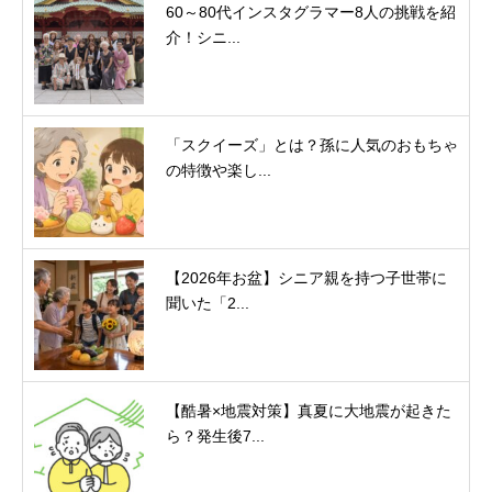
60～80代インスタグラマー8人の挑戦を紹
介！シニ...
「スクイーズ」とは？孫に人気のおもちゃ
の特徴や楽し...
【2026年お盆】シニア親を持つ子世帯に
聞いた「2...
【酷暑×地震対策】真夏に大地震が起きた
ら？発生後7...