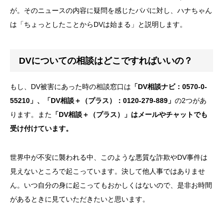
が。そのニュースの内容に疑問を感じたパパに対し、ハナちゃん
は「ちょっとしたことからDVは始まる」と説明します。
DVについての相談はどこですればいいの？
もし、DV被害にあった時の相談窓口は
「DV相談ナビ：0570-0-
55210」、「DV相談＋（プラス）：0120-279-889」
の2つがあ
ります。また
「DV相談＋（プラス）」はメールやチャットでも
受け付けています。
世界中が不安に襲われる中、このような悪質な詐欺やDV事件は
見えないところで起こっています。決して他人事ではありませ
ん。いつ自分の身に起こってもおかしくはないので、是非お時間
があるときに見ていただきたいと思います。