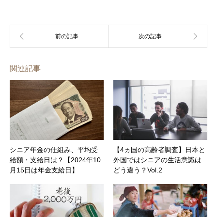
関連記事
シニア年金の仕組み、平均受
【4ヵ国の高齢者調査】日本と
給額・支給日は？【2024年10
外国ではシニアの生活意識は
月15日は年金支給日】
どう違う？Vol.2