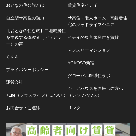
おとなの住む旅とは
賃貸住宅イチイ
自立型サ高住の魅力
サ高住・老人ホーム・高齢者住
宅のグッドライフシニア
【おとなの住む旅】二地域居住
を実践する体験者（デュアラ
イチイの東京家具付き賃貸
ー）の声
マンスリーマンション
Ｑ＆Ａ
YOKOSO新宿
プライバシーポリシー
グローバル医職住ラボ
運営会社
シェアハウスをお探しの方へ
+Life（プラスライフ）について
（ジャフハウス）
お問合せ・ご連絡
リンク