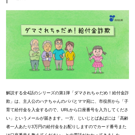
解説する全4話のシリーズの第1弾「ダマされちゃだめ！給付金詐
欺」は、主人公のハナちゃんのパパとママ宛に、市役所から「子
育て給付金を入金するので、URLから口座番号を入力してくださ
い」というメールが届きます。一方、じいじとばあばには「高齢
者一人あたり3万円の給付金をお配りしますのでカード番号また
は口座番号を教えてください」との電話がかかってきました。