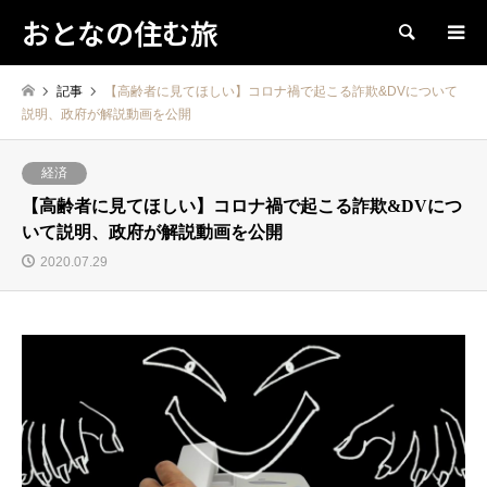
おとなの住む旅
検索
記事
【高齢者に見てほしい】コロナ禍で起こる詐欺&DVについて
説明、政府が解説動画を公開
経済
【高齢者に見てほしい】コロナ禍で起こる詐欺&DVにつ
いて説明、政府が解説動画を公開
2020.07.29