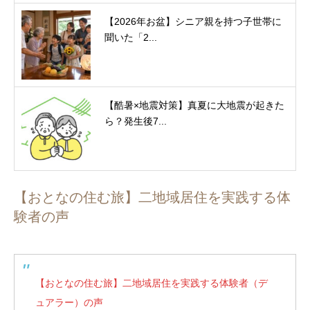
【2026年お盆】シニア親を持つ子世帯に
聞いた「2...
【酷暑×地震対策】真夏に大地震が起きた
ら？発生後7...
【おとなの住む旅】二地域居住を実践する体
験者の声
【おとなの住む旅】二地域居住を実践する体験者（デ
ュアラー）の声