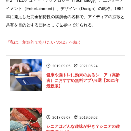
※2 TEDとは・・・テクノロジー（Technology）、エンターテ
イメント（Entertainment）、デザイン（Design）の略称。1984
年に発足した完全招待性の講演会の名称で、アイディアの拡散と
共有を目的とする団体として世界中で知られる。
『私は、創造的でありたい Vol.2』へ続く
2019.09.05
2021.05.24
健康や脳トレに効果のあるシニア（高齢
者）におすすめ無料アプリ6選【2021年
最新版】
2017.09.07
2019.09.02
シニアはどんな趣味が好き？シニアの趣