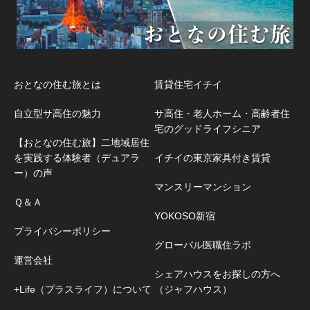
おとなの住む旅とは
賃貸住宅イチイ
自立型サ高住の魅力
サ高住・老人ホーム・高齢者住
宅のグッドライフシニア
【おとなの住む旅】二地域居住
を実践する体験者（デュアラ
イチイの東京家具付き賃貸
ー）の声
マンスリーマンション
Ｑ＆Ａ
YOKOSO新宿
プライバシーポリシー
グローバル医職住ラボ
運営会社
シェアハウスをお探しの方へ
+Life（プラスライフ）について
（ジャフハウス）