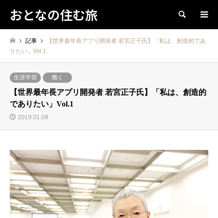
おとなの住む旅
検索
記事
【世界最年長アプリ開発者 若宮正子氏】「私は、創造的であ
りたい」Vol.1
生涯学習
働く
【世界最年長アプリ開発者 若宮正子氏】「私は、創造的
でありたい」Vol.1
2019.01.09