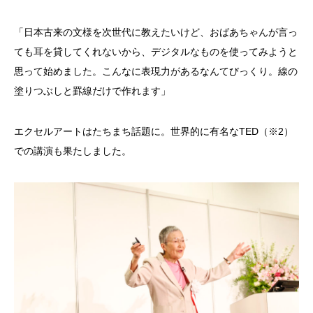
「日本古来の文様を次世代に教えたいけど、おばあちゃんが言っ
ても耳を貸してくれないから、デジタルなものを使ってみようと
思って始めました。こんなに表現力があるなんてびっくり。線の
塗りつぶしと罫線だけで作れます」
エクセルアートはたちまち話題に。世界的に有名なTED（※2）
での講演も果たしました。