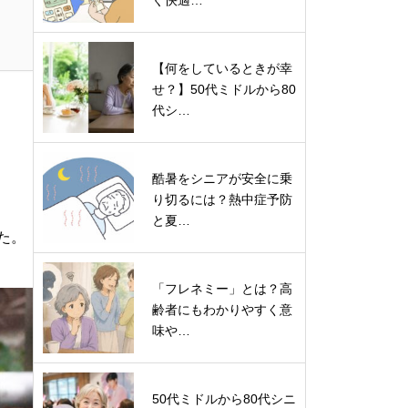
ぐ快適…
【何をしているときが幸
せ？】50代ミドルから80
代シ…
酷暑をシニアが安全に乗
り切るには？熱中症予防
と夏…
た。
「フレネミー」とは？高
齢者にもわかりやすく意
味や…
50代ミドルから80代シニ