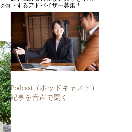
トするアドバイザー募集！
番の例
Podcast（ポッドキャスト）
記事を音声で聞く