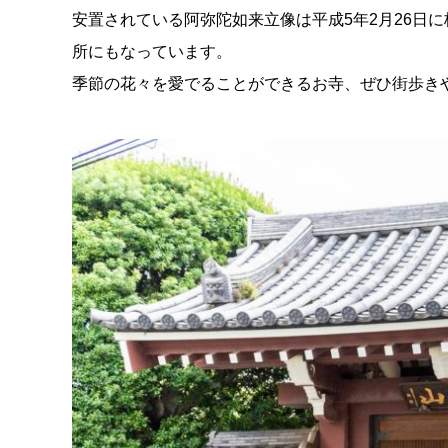
安置されている阿弥陀如来立像は平成5年2月26日
所にもなっています。
季節の花々を愛でることができるお寺、ぜひ街歩き