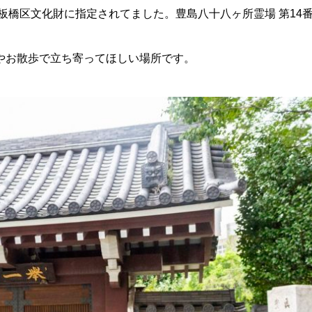
に板橋区文化財に指定されてました。豊島八十八ヶ所霊場 第14
やお散歩で立ち寄ってほしい場所です。