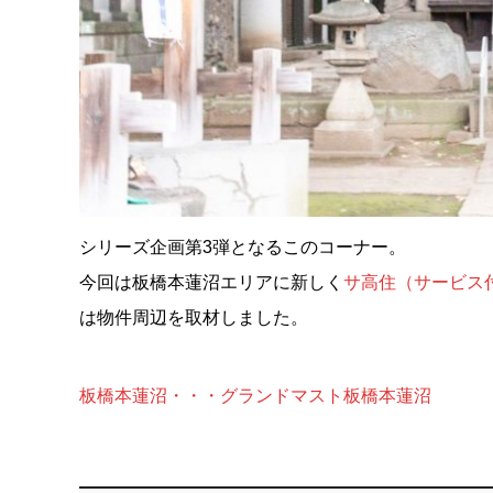
シリーズ企画第3弾となるこのコーナー。
今回は板橋本蓮沼エリアに新しく
サ高住（サービス
は物件周辺を取材しました。
板橋本蓮沼・・・グランドマスト板橋本蓮沼