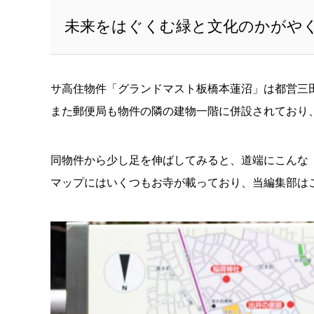
未来をはぐくむ緑と文化のかがやく
サ高住物件「グランドマスト板橋本蓮沼」は都営三
また郵便局も物件の隣の建物一階に併設されており
同物件から少し足を伸ばしてみると、道端にこんな
マップにはいくつもお寺が載っており、当編集部はこの