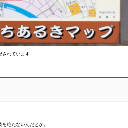
記されています
後を絶たないんだとか。