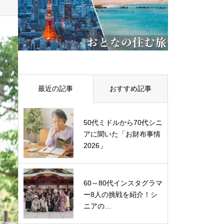
最近の記事
おすすめ記事
50代ミドルから70代シニ
アに聞いた「お財布事情
2026」
60～80代インスタグラマ
ー8人の挑戦を紹介！シ
ニアの…