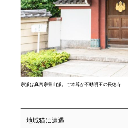
宗派は真言宗豊山派。ご本尊が不動明王の長徳寺
地域猫に遭遇