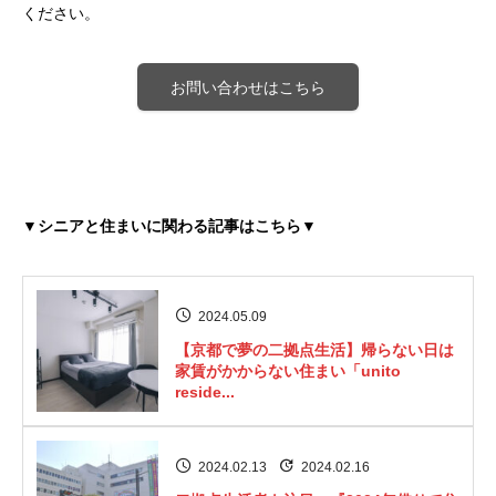
ください。
お問い合わせはこちら
▼シニアと住まいに関わる記事はこちら▼
2024.05.09
【京都で夢の二拠点生活】帰らない日は
家賃がかからない住まい「unito
reside...
2024.02.13
2024.02.16