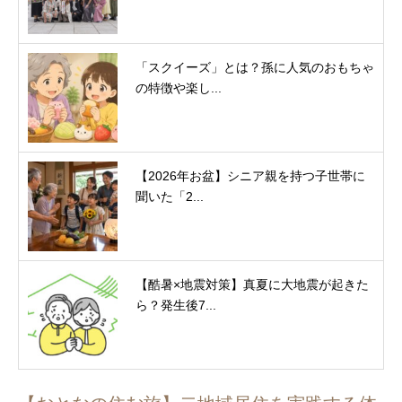
「スクイーズ」とは？孫に人気のおもちゃ
の特徴や楽し...
【2026年お盆】シニア親を持つ子世帯に
聞いた「2...
【酷暑×地震対策】真夏に大地震が起きた
ら？発生後7...