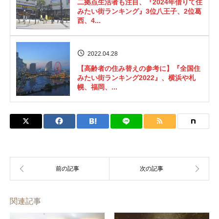
二拠点生活者も注目、『2024年借りて住
みたい街ランキング』3位八王子、2位葛
西、4...
2022.04.28
【高齢者の住み替えの参考に】『全国住
みたい街ランキング2022』、横浜や札
幌、福岡、...
関連記事