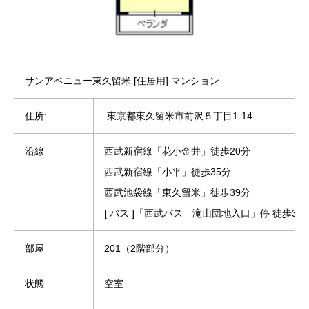
サンアベニュー東久留米 [住居用] マンション
住所:
東京都東久留米市前沢５丁目1-14
沿線
西武新宿線「花小金井」徒歩20分
西武新宿線「小平」徒歩35分
西武池袋線「東久留米」徒歩39分
[ バス ]「西武バス 滝山団地入口」停 徒歩3分
部屋
201（2階部分）
状態
空室