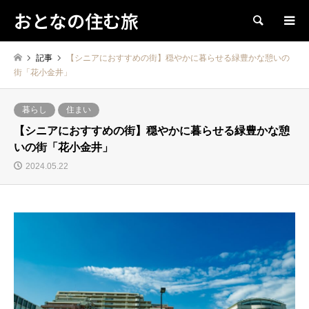
おとなの住む旅
検索
記事
【シニアにおすすめの街】穏やかに暮らせる緑豊かな憩いの
街「花小金井」
暮らし
住まい
【シニアにおすすめの街】穏やかに暮らせる緑豊かな憩
いの街「花小金井」
2024.05.22