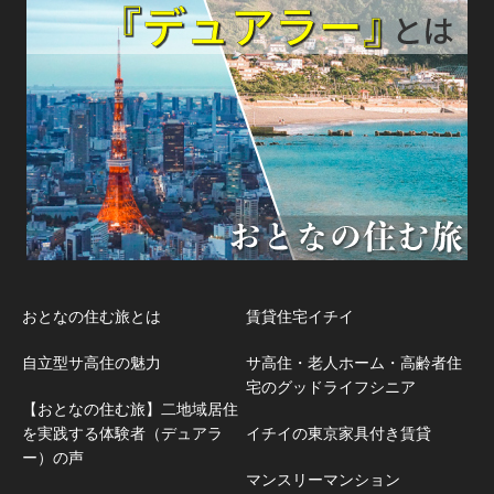
おとなの住む旅とは
賃貸住宅イチイ
自立型サ高住の魅力
サ高住・老人ホーム・高齢者住
宅のグッドライフシニア
【おとなの住む旅】二地域居住
を実践する体験者（デュアラ
イチイの東京家具付き賃貸
ー）の声
マンスリーマンション