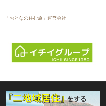
「おとなの住む旅」運営会社