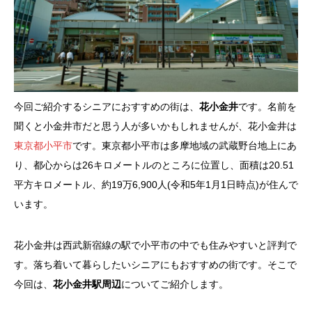
今回ご紹介するシニアにおすすめの街は、
花小金井
です。名前を
聞くと小金井市だと思う人が多いかもしれませんが、花小金井は
東京都小平市
です。東京都小平市は多摩地域の武蔵野台地上にあ
り、都心からは26キロメートルのところに位置し、面積は20.51
平方キロメートル、約19万6,900人(令和5年1月1日時点)が住んで
います。
花小金井は西武新宿線の駅で小平市の中でも住みやすいと評判で
す。落ち着いて暮らしたいシニアにもおすすめの街です。そこで
今回は、
花小金井駅周辺
についてご紹介します。