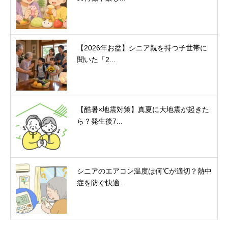
【2026年お盆】シニア親を持つ子世帯に
聞いた「2...
【酷暑×地震対策】真夏に大地震が起きた
ら？発生後7...
シニアのエアコン温度は何℃が適切？熱中
症を防ぐ快適...