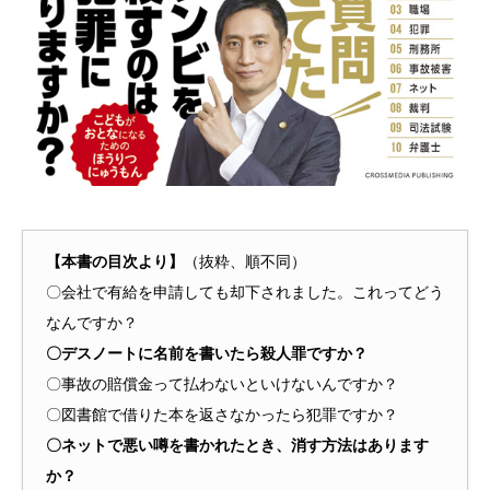
【本書の目次より】
（抜粋、順不同）
〇会社で有給を申請しても却下されました。これってどう
なんですか？
〇デスノートに名前を書いたら殺人罪ですか？
〇事故の賠償金って払わないといけないんですか？
〇図書館で借りた本を返さなかったら犯罪ですか？
〇ネットで悪い噂を書かれたとき、消す方法はあります
か？