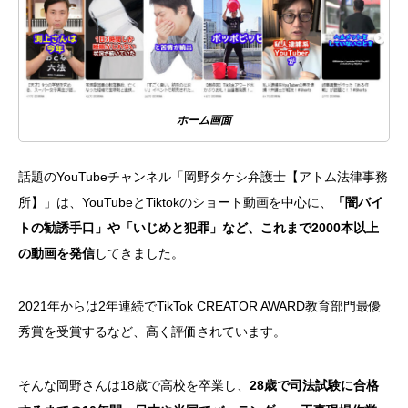
ホーム画面
話題のYouTubeチャンネル「岡野タケシ弁護士【アトム法律事務
所】」は、YouTubeとTiktokのショート動画を中心に、
「闇バイ
トの勧誘手口」や「いじめと犯罪」など、これまで2000本以上
の動画を発信
してきました。
2021年からは2年連続でTikTok CREATOR AWARD教育部門最優
秀賞を受賞するなど、高く評価されています。
そんな岡野さんは18歳で高校を卒業し、
28歳で司法試験に合格