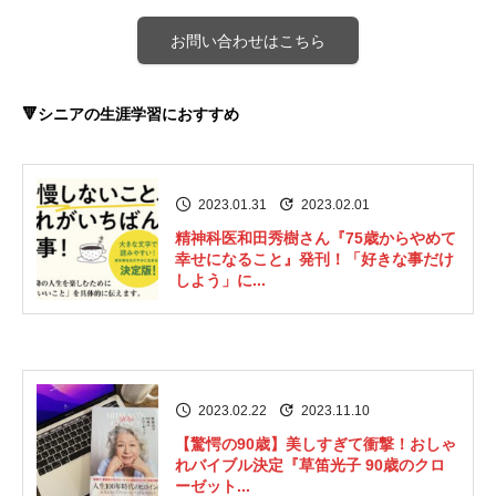
お問い合わせはこちら
🔻シニアの生涯学習におすすめ
2023.01.31
2023.02.01
精神科医和田秀樹さん『75歳からやめて
幸せになること』発刊！「好きな事だけ
しよう」に...
2023.02.22
2023.11.10
【驚愕の90歳】美しすぎて衝撃！おしゃ
れバイブル決定『草笛光子 90歳のクロ
ーゼット...