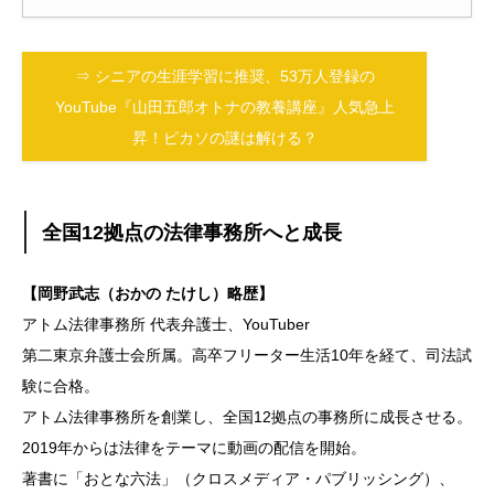
⇒ シニアの生涯学習に推奨、53万人登録の
YouTube『山田五郎オトナの教養講座』人気急上
昇！ピカソの謎は解ける？
全国12拠点の法律事務所へと成長
【岡野武志（おかの たけし）略歴】
アトム法律事務所 代表弁護⼠、YouTuber
第二東京弁護士会所属。高卒フリーター生活10年を経て、司法試
験に合格。
アトム法律事務所を創業し、全国12拠点の事務所に成長させる。
2019年からは法律をテーマに動画の配信を開始。
著書に「おとな六法」（クロスメディア・パブリッシング）、