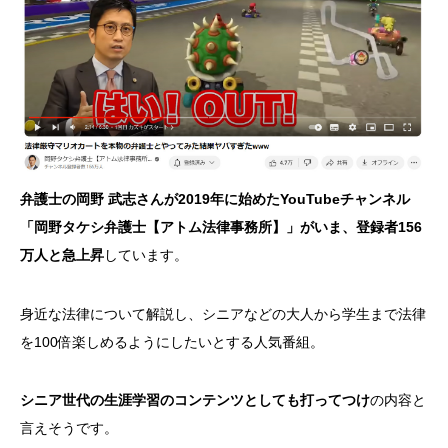
弁護士の岡野 武志さんが2019年に始めたYouTubeチャンネル
「岡野タケシ弁護士【アトム法律事務所】」がいま、登録者156
万人と急上昇
しています。
身近な法律について解説し、シニアなどの大人から学生まで法律
を100倍楽しめるようにしたいとする人気番組。
シニア世代の生涯学習のコンテンツとしても打ってつけ
の内容と
言えそうです。