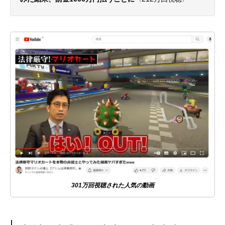
301万回視聴された人気の動画