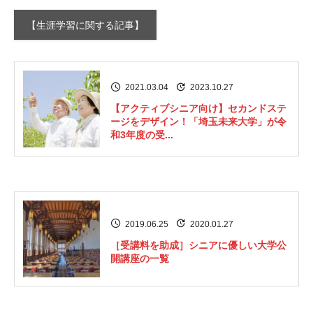
【生涯学習に関する記事】
2021.03.04
2023.10.27
【アクティブシニア向け】セカンドステ
ージをデザイン！「埼玉未来大学」が令
和3年度の受...
2019.06.25
2020.01.27
［受講料を助成］シニアに優しい大学公
開講座の一覧