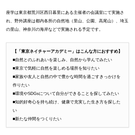
座学は東京都荒川区西日暮里にある主催者の会議室にて実施さ
れ、野外講座は都内各所の自然地（里山、公園、高尾山）、埼玉
の里山、神奈川の海岸などで実施される予定です。
【「東京ネイチャーアカデミー」はこんな方におすすめ】
■自然とのふれあいを楽しみ、自然から学んでみたい
■東京で気軽に自然を楽しめる場所を知りたい
■家族や友人と自然の中で豊かな時間を過ごすきっかけを
作りたい
■環境やSDGsについて自分ができることを探してみたい
■知的好奇心を持ち続け、健康で充実した生き方を探した
い
■新たな仲間をつくりたい