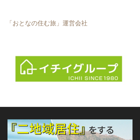
「おとなの住む旅」運営会社