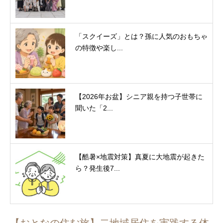
「スクイーズ」とは？孫に人気のおもちゃ
の特徴や楽し...
【2026年お盆】シニア親を持つ子世帯に
聞いた「2...
【酷暑×地震対策】真夏に大地震が起きた
ら？発生後7...