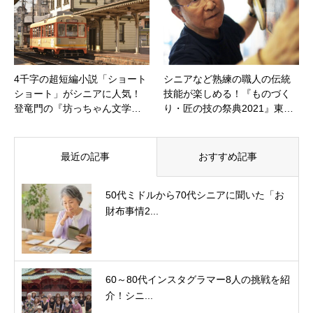
4千字の超短編小説「ショート
シニアなど熟練の職人の伝統
ショート」がシニアに人気！
技能が楽しめる！『ものづく
登竜門の『坊っちゃん文学…
り・匠の技の祭典2021』東…
最近の記事
おすすめ記事
50代ミドルから70代シニアに聞いた「お
財布事情2...
60～80代インスタグラマー8人の挑戦を紹
介！シニ...