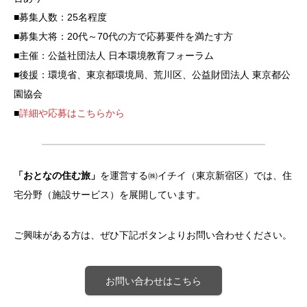
■募集人数：25名程度
■募集大将：20代～70代の方で応募要件を満たす方
■主催：公益社団法人 日本環境教育フォーラム
■後援：環境省、東京都環境局、荒川区、公益財団法人 東京都公
園協会
■
詳細や応募はこちらから
「おとなの住む旅」
を運営する㈱イチイ（東京新宿区）では、住
宅分野（施設サービス）を展開しています。
ご興味がある方は、ぜひ下記ボタンよりお問い合わせください。
お問い合わせはこちら