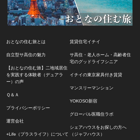
おとなの住む旅とは
賃貸住宅イチイ
自立型サ高住の魅力
サ高住・老人ホーム・高齢者住
宅のグッドライフシニア
【おとなの住む旅】二地域居住
を実践する体験者（デュアラ
イチイの東京家具付き賃貸
ー）の声
マンスリーマンション
Ｑ＆Ａ
YOKOSO新宿
プライバシーポリシー
グローバル医職住ラボ
運営会社
シェアハウスをお探しの方へ
+Life（プラスライフ）について
（ジャフハウス）