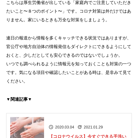
こちらは厚生労働省が出している「家庭内でご注意していただき
たいこと〜８つのポイント〜」です。コロナ対策は外だけではあ
りません。家にいるときも万全な対策をしましょう。
連日の報道から情報を多くキャッチできる状況ではありますが、
官公庁や地方自治体の情報発信もダイレクトにできるようにして
おくと、少しだとしても安心できるのではないでしょうか。
いつでも調べられるように情報元を知っておくことも対策の一つ
です。気になる項目や確認したいことがある時は、是非みて見て
ください。
▼関連記事▼
2020.03.04
2021.01.29
【コロナウイルス】今すぐできる手洗い