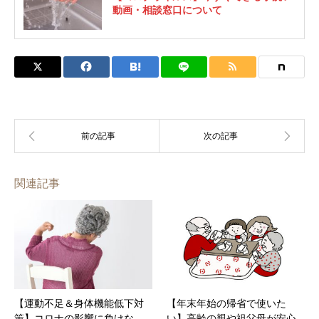
動画・相談窓口について
関連記事
【運動不足＆身体機能低下対
【年末年始の帰省で使いた
策】コロナの影響に負けな
い】高齢の親や祖父母が安心