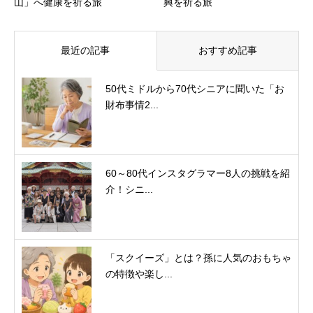
山」へ健康を祈る旅
興を祈る旅
最近の記事
おすすめ記事
50代ミドルから70代シニアに聞いた「お
財布事情2...
60～80代インスタグラマー8人の挑戦を紹
介！シニ...
「スクイーズ」とは？孫に人気のおもちゃ
の特徴や楽し...