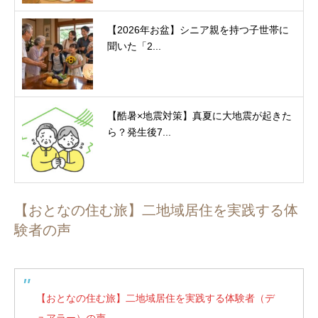
【2026年お盆】シニア親を持つ子世帯に
聞いた「2...
【酷暑×地震対策】真夏に大地震が起きた
ら？発生後7...
【おとなの住む旅】二地域居住を実践する体
験者の声
【おとなの住む旅】二地域居住を実践する体験者（デ
ュアラー）の声