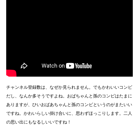
チャンネル登録数は、なぜか見られません。でもかわいいコンビ
だし、なんか多そうですよね。おばちゃんと孫のコンビはたまに
ありますが、ひいおばあちゃんと孫のコンビというのがまたいい
ですね。かわいらしい掛け合いに、思わずほっこりします。二人
の思い出にもなるしいいですね！