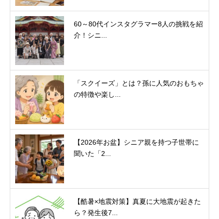
60～80代インスタグラマー8人の挑戦を紹
介！シニ...
「スクイーズ」とは？孫に人気のおもちゃ
の特徴や楽し...
【2026年お盆】シニア親を持つ子世帯に
聞いた「2...
【酷暑×地震対策】真夏に大地震が起きた
ら？発生後7...