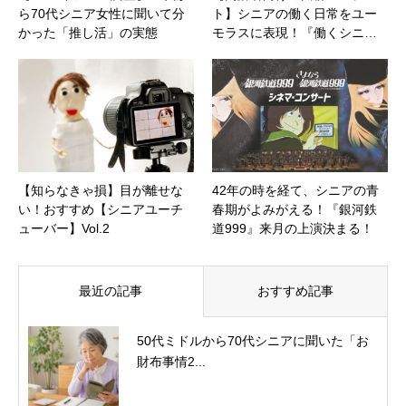
ら70代シニア女性に聞いて分
ト】シニアの働く日常をユー
かった「推し活」の実態
モラスに表現！『働くシニ…
【知らなきゃ損】目が離せな
42年の時を経て、シニアの青
い！おすすめ【シニアユーチ
春期がよみがえる！『銀河鉄
ューバー】Vol.2
道999』来月の上演決まる！
最近の記事
おすすめ記事
50代ミドルから70代シニアに聞いた「お
財布事情2...