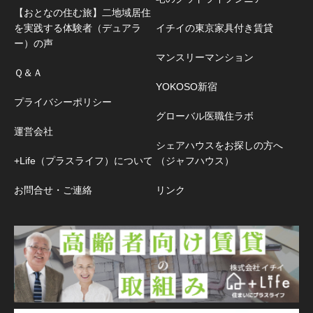
【おとなの住む旅】二地域居住
を実践する体験者（デュアラ
イチイの東京家具付き賃貸
ー）の声
マンスリーマンション
Ｑ＆Ａ
YOKOSO新宿
プライバシーポリシー
グローバル医職住ラボ
運営会社
シェアハウスをお探しの方へ
+Life（プラスライフ）について
（ジャフハウス）
お問合せ・ご連絡
リンク