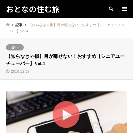
おとなの住む旅
検索
記事
【知らなきゃ損】目が離せない！おすすめ【シニアユーチュ
ーバー】Vol.4
趣味
【知らなきゃ損】目が離せない！おすすめ【シニアユー
チューバー】Vol.4
2019.12.18