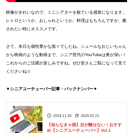
映像がきれいなので、ミニシアターを観ている感覚になります。
レトロというか、おしゃれというか。料理はもちろんですが、癒
されたい時にオススメです。
さて、本日も個性豊かな面々でしたね。シュールなおじいちゃん
から映画のような動画まで、シニア世代のYouTubeは奥が深い！
これからのご活躍が楽しみですね。ぜひ皆さんご覧になって見て
くださいね☆
▼シニアユーチューバー記事・バックナンバー▼
2019.11.20
2020.02.21
【知らなきゃ損】目が離せない！おすす
め【シニアユーチューバー】Vol.1