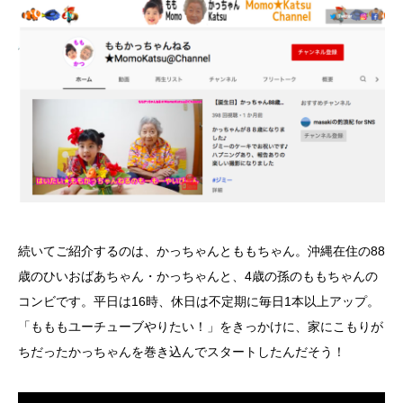
続いてご紹介するのは、かっちゃんとももちゃん。沖縄在住の88
歳のひいおばあちゃん・かっちゃんと、4歳の孫のももちゃんの
コンビです。平日は16時、休日は不定期に毎日1本以上アップ。
「もももユーチューブやりたい！」をきっかけに、家にこもりが
ちだったかっちゃんを巻き込んでスタートしたんだそう！