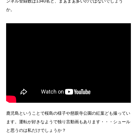
ンネル登録数は1340名と、まぁまぁ多いのではないでしょう
か。
鹿児島ということで桜島の様子や慈眼寺公園の紅葉ども撮ってい
ます。運転が好きなようで独り言動画もあります・・・シュール
と思うのは私だけでしょうか？