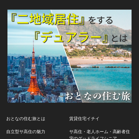
おとなの住む旅とは
賃貸住宅イチイ
自立型サ高住の魅力
サ高住・老人ホーム・高齢者住
宅のグッドライフシニア