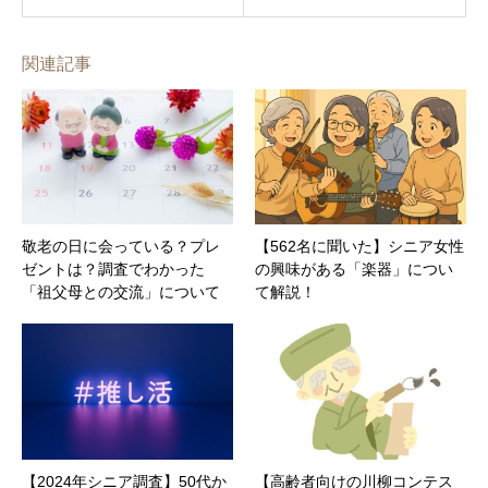
関連記事
敬老の日に会っている？プレ
【562名に聞いた】シニア女性
ゼントは？調査でわかった
の興味がある「楽器」につい
「祖父母との交流」について
て解説！
【2024年シニア調査】50代か
【高齢者向けの川柳コンテス