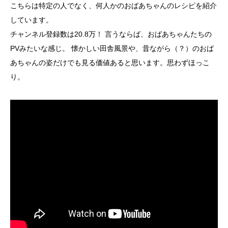
こちらは特定の人でなく、何人かのおばあちゃんのレシピを紹介
しています。
チャンネル登録数は20.8万！ 言うならば、おばあちゃんたちの
PVみたいな感じ。 懐かしい田舎風景や、昔ながら（？）のおば
あちゃんの姿だけでも見る価値あると思います。思わずほっこ
り。