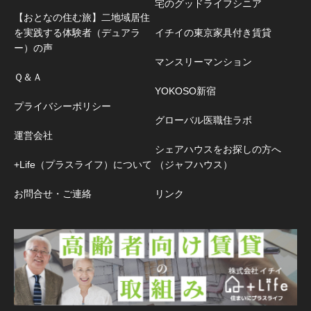
宅のグッドライフシニア
【おとなの住む旅】二地域居住
を実践する体験者（デュアラ
イチイの東京家具付き賃貸
ー）の声
マンスリーマンション
Ｑ＆Ａ
YOKOSO新宿
プライバシーポリシー
グローバル医職住ラボ
運営会社
シェアハウスをお探しの方へ
+Life（プラスライフ）について
（ジャフハウス）
お問合せ・ご連絡
リンク