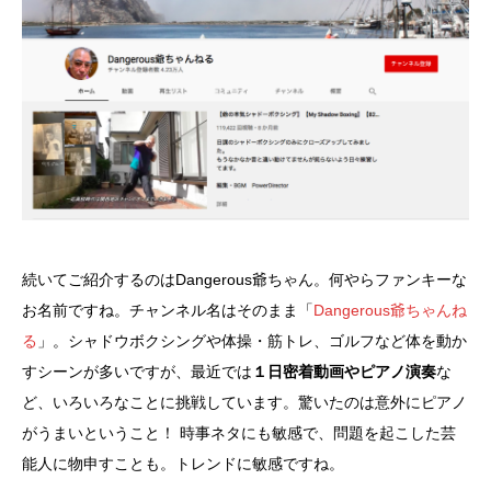
続いてご紹介するのはDangerous爺ちゃん。何やらファンキーな
お名前ですね。チャンネル名はそのまま「
Dangerous爺ちゃんね
る
」。シャドウボクシングや体操・筋トレ、ゴルフなど体を動か
すシーンが多いですが、最近では
１日密着動画やピアノ演奏
な
ど、いろいろなことに挑戦しています。驚いたのは意外にピアノ
がうまいということ！ 時事ネタにも敏感で、問題を起こした芸
能人に物申すことも。トレンドに敏感ですね。