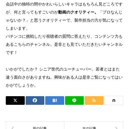
会話中の独特の間やかわいらしいキャラはもちろん見どころです
が、何と言ってもすごいのが
動画のクオリティー。
「プロなんじ
ゃないか？」と思うクオリティーで、製作担当の方が気になって
しまいます。
パチンコに挑戦したり視聴者の質問に答えたり、コンテンツ力も
あるこちらのチャンネル。是非とも見ていただきたいチャンネル
です！
いかがでしたか？ シニア世代のユーチューバー。若者とはまた
違う面白さがありますね。興味がある人は是非ご覧になってはい
かがでしょうか。