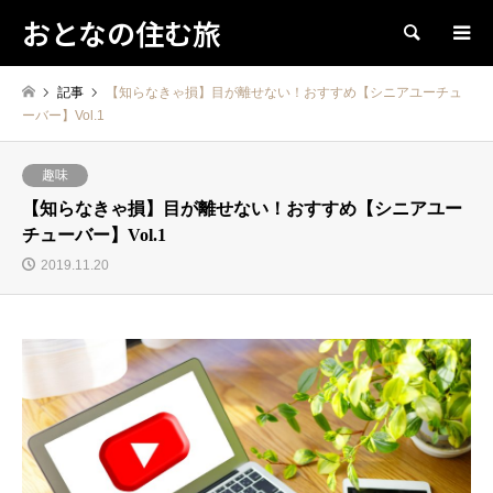
おとなの住む旅
検索
記事
【知らなきゃ損】目が離せない！おすすめ【シニアユーチュ
ーバー】Vol.1
趣味
【知らなきゃ損】目が離せない！おすすめ【シニアユー
チューバー】Vol.1
2019.11.20