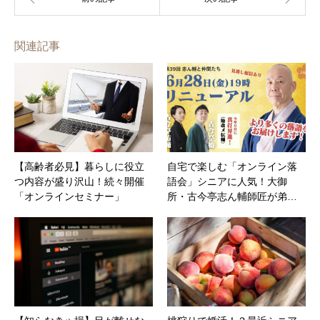
関連記事
【高齢者必見】暮らしに役立
自宅で楽しむ「オンライン落
つ内容が盛り沢山！続々開催
語会」シニアに人気！大御
「オンラインセミナー」
所・古今亭志ん輔師匠が弟…