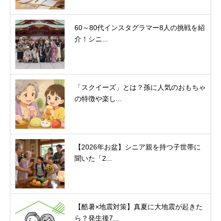
60～80代インスタグラマー8人の挑戦を紹
介！シニ...
「スクイーズ」とは？孫に人気のおもちゃ
の特徴や楽し...
【2026年お盆】シニア親を持つ子世帯に
聞いた「2...
【酷暑×地震対策】真夏に大地震が起きた
ら？発生後7...