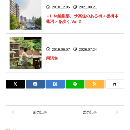
2018.12.05
2021.09.21
＋Life編集部、サ高住のある街＜板橋本
蓮沼＞を歩く Vol.2
2019.06.07
2026.07.24
用語集