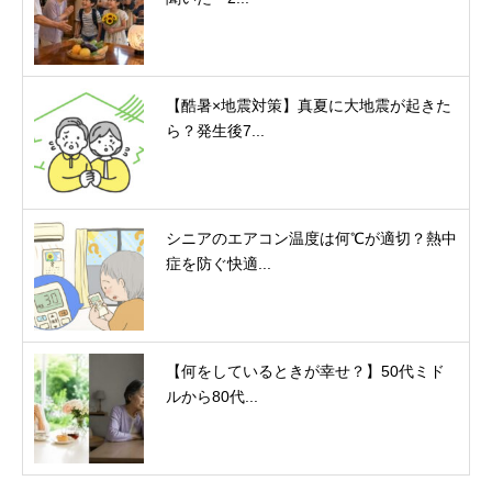
【酷暑×地震対策】真夏に大地震が起きた
ら？発生後7...
シニアのエアコン温度は何℃が適切？熱中
症を防ぐ快適...
【何をしているときが幸せ？】50代ミド
ルから80代...