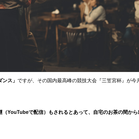
ダンス」
ですが、その国内最高峰の競技大会『三笠宮杯』が今月
継（YouTubeで配信）もされるとあって、自宅のお茶の間から