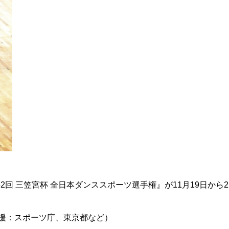
42回 三笠宮杯 全日本ダンススポーツ選手権』が11月19日から
後援：スポーツ庁、東京都など）