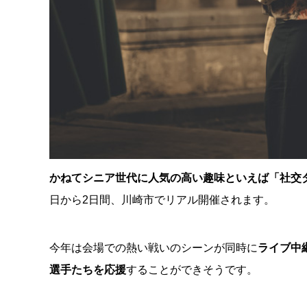
かねてシニア世代に人気の高い趣味といえば「社交
日から2日間、川崎市でリアル開催されます。
今年は会場での熱い戦いのシーンが同時に
ライブ中
選手たちを応援
することができそうです。