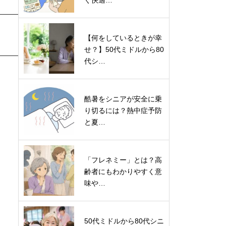
ぐ快適…
【何をしているときが幸
せ？】50代ミドルから80
代シ…
酷暑をシニアが安全に乗
り切るには？熱中症予防
と夏…
「フレネミー」とは？高
齢者にもわかりやすく意
味や…
50代ミドルから80代シニ