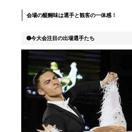
会場の醍醐味は選手と観客の一体感！
➊今大会注目の出場選手たち