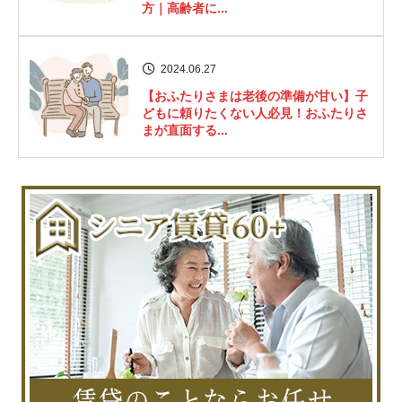
方｜高齢者に...
2024.06.27
【おふたりさまは老後の準備が甘い】子
どもに頼りたくない人必見！おふたりさ
まが直面する...