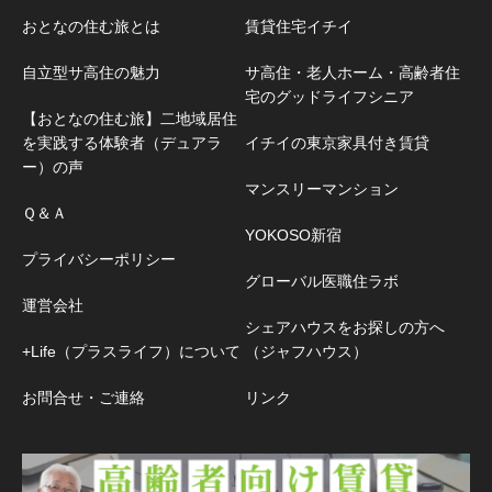
おとなの住む旅とは
賃貸住宅イチイ
自立型サ高住の魅力
サ高住・老人ホーム・高齢者住
宅のグッドライフシニア
【おとなの住む旅】二地域居住
を実践する体験者（デュアラ
イチイの東京家具付き賃貸
ー）の声
マンスリーマンション
Ｑ＆Ａ
YOKOSO新宿
プライバシーポリシー
グローバル医職住ラボ
運営会社
シェアハウスをお探しの方へ
+Life（プラスライフ）について
（ジャフハウス）
お問合せ・ご連絡
リンク