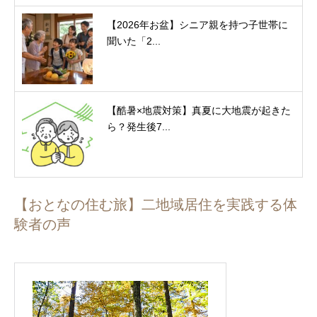
【2026年お盆】シニア親を持つ子世帯に
聞いた「2...
【酷暑×地震対策】真夏に大地震が起きた
ら？発生後7...
【おとなの住む旅】二地域居住を実践する体
験者の声