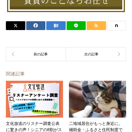
関連記事
文化放送のリスナー調査公表
二地域居住がもっと身近に。
に驚きの声！シニアの8割がス
補助金・ふるさと住民制度で