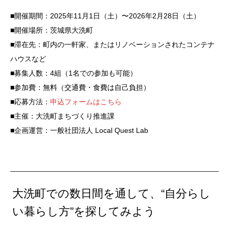
■
開催期間：2025年11月1日（土）〜2026年2月28日（土）
■
開催場所：茨城県大洗町
■
滞在先：町内の一軒家、またはリノベーションされたコンテナ
ハウスなど
■
募集人数：4組（1名での参加も可能）
■
参加費：無料（交通費・食費は自己負担）
■
応募方法：
申込フォームはこちら
■
主催：大洗町まちづくり推進課
■
企画運営：一般社団法人 Local Quest Lab
大洗町での数日間を通して、“自分らし
い暮らし方”を探してみよう