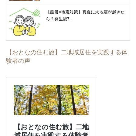
【酷暑×地震対策】真夏に大地震が起きた
ら？発生後7...
【おとなの住む旅】二地域居住を実践する体
験者の声