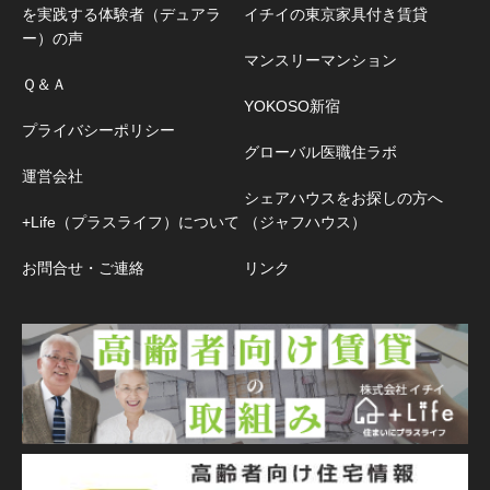
を実践する体験者（デュアラ
イチイの東京家具付き賃貸
ー）の声
マンスリーマンション
Ｑ＆Ａ
YOKOSO新宿
プライバシーポリシー
グローバル医職住ラボ
運営会社
シェアハウスをお探しの方へ
+Life（プラスライフ）について
（ジャフハウス）
お問合せ・ご連絡
リンク