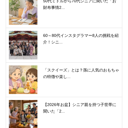
50代ミドルから70代シニアに聞いた「お
財布事情2...
60～80代インスタグラマー8人の挑戦を紹
介！シニ...
「スクイーズ」とは？孫に人気のおもちゃ
の特徴や楽し...
【2026年お盆】シニア親を持つ子世帯に
聞いた「2...