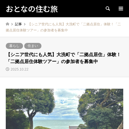
おとなの住む旅
検索
記事
【シニア世代にも人気】大洗町で「二拠点居住」体験！「二
拠点居住体験ツアー」の参加者を募集中
暮らし
住まい
【シニア世代にも人気】大洗町で「二拠点居住」体験！
「二拠点居住体験ツアー」の参加者を募集中
2025.10.22