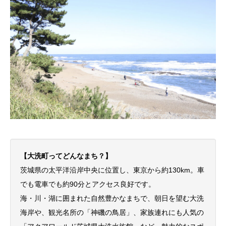
【大洗町ってどんなまち？】
茨城県の太平洋沿岸中央に位置し、東京から約130km。車
でも電車でも約90分とアクセス良好です。
海・川・湖に囲まれた自然豊かなまちで、朝日を望む大洗
海岸や、観光名所の「神磯の鳥居」、家族連れにも人気の