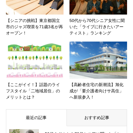
【シニアの挑戦】東京都国立
50代から70代シニア女性に聞
市のジャズ喫茶を71歳3名が再
いた「ライブに行きたいアー
オープン！
ティスト」ランキング
【ここがイイ！】話題のライ
【高齢者住宅の新潮流】旭化
フスタイル「二地域居住」の
成が「要介護者向けサ高住」
メリットとは？
へ新規参入！
最近の記事
おすすめ記事