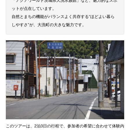
「アクアワールド茨城県大洗水族館」など、魅力的なスポ
ットが点在しています。
自然とまちの機能がバランスよく共存する“ほどよい暮ら
しやすさ”が、大洗町の大きな魅力です。
このツアーは、2泊3日の行程で、参加者の希望に合わせて体験内