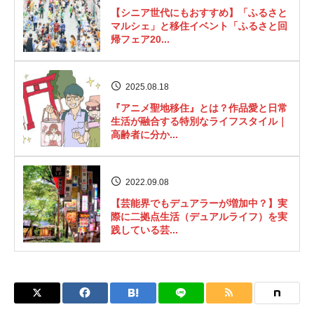
【シニア世代にもおすすめ】「ふるさと
マルシェ」と移住イベント「ふるさと回
帰フェア20...
2025.08.18
『アニメ聖地移住』とは？作品愛と日常
生活が融合する特別なライフスタイル｜
高齢者に分か...
2022.09.08
【芸能界でもデュアラーが増加中？】実
際に二拠点生活（デュアルライフ）を実
践している芸...