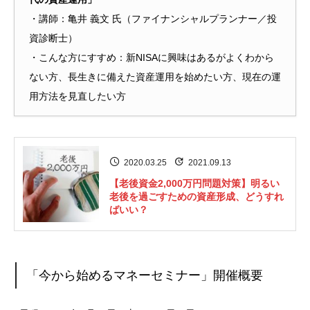
・講師：亀井 義文 氏（ファイナンシャルプランナー／投
資診断士）
・こんな方にすすめ：新NISAに興味はあるがよくわから
ない方、長生きに備えた資産運用を始めたい方、現在の運
用方法を見直したい方
2020.03.25
2021.09.13
【老後資金2,000万円問題対策】明るい
老後を過ごすための資産形成、どうすれ
ばいい？
「今から始めるマネーセミナー」開催概要