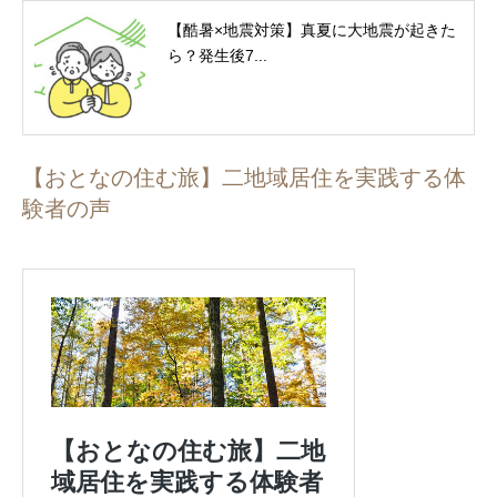
【酷暑×地震対策】真夏に大地震が起きた
ら？発生後7...
【おとなの住む旅】二地域居住を実践する体
験者の声