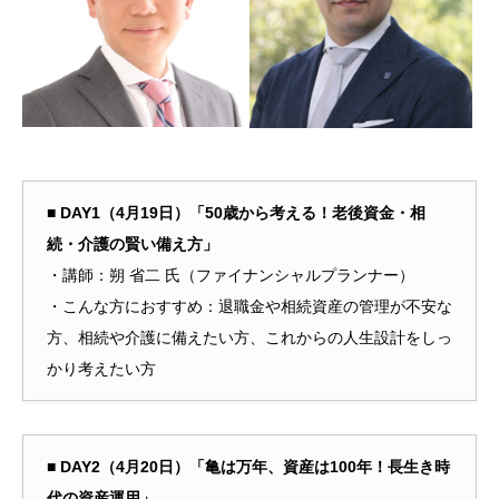
■ DAY1（4月19日）「50歳から考える！老後資金・相
続・介護の賢い備え方」
・講師：朔 省二 氏（ファイナンシャルプランナー）
・こんな方におすすめ：退職金や相続資産の管理が不安な
方、相続や介護に備えたい方、これからの人生設計をしっ
かり考えたい方
■ DAY2（4月20日）「亀は万年、資産は100年！長生き時
代の資産運用」