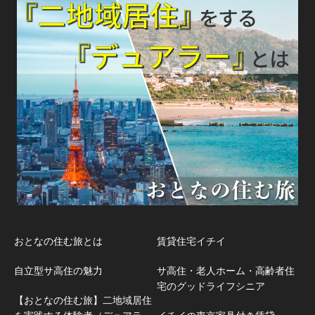
おとなの住む旅とは
賃貸住宅イチイ
自立型サ高住の魅力
サ高住・老人ホーム・高齢者住
宅のグッドライフシニア
【おとなの住む旅】二地域居住