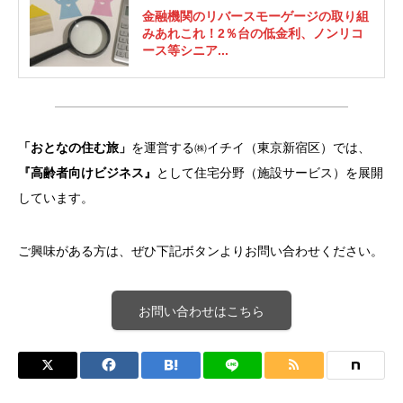
金融機関のリバースモーゲージの取り組
みあれこれ！2％台の低金利、ノンリコ
ース等シニア...
「おとなの住む旅」
を運営する㈱イチイ（東京新宿区）では、
『高齢者向けビジネス』
として住宅分野（施設サービス）を展開
しています。
ご興味がある方は、ぜひ下記ボタンよりお問い合わせください。
お問い合わせはこちら