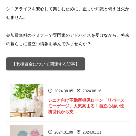
シニアライフを安心して楽しむために、正しい知識と備えは欠か
せません。
参加費無料のセミナーで専門家のアドバイスを受けながら、将来
の暮らしに役立つ情報を学んでみませんか？
【老後資金について関連する記事】
2024.08.05
2024.08.16
シニア向け不動産担保ローン「リバース
モーゲージ」人気高まる！自立心強い団
塊世代から支...
2024.01.09
2024.01.11