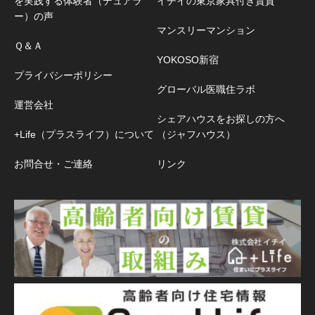
を実践する体験者（デュアラ
イチイの東京家具付き賃貸
ー）の声
マンスリーマンション
Ｑ＆Ａ
YOKOSO新宿
プライバシーポリシー
グローバル医職住ラボ
運営会社
シェアハウスをお探しの方へ
+Life（プラスライフ）について
（ジャフハウス）
お問合せ・ご連絡
リンク