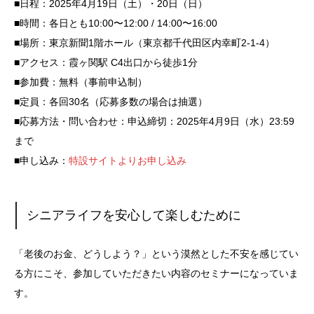
■日程：2025年4月19日（土）・20日（日）
■時間：各日とも10:00〜12:00 / 14:00〜16:00
■場所：東京新聞1階ホール（東京都千代田区内幸町2-1-4）
■アクセス：霞ヶ関駅 C4出口から徒歩1分
■参加費：無料（事前申込制）
■定員：各回30名（応募多数の場合は抽選）
■応募方法・問い合わせ：申込締切：2025年4月9日（水）23:59
まで
■申し込み：
特設サイトよりお申し込み
シニアライフを安心して楽しむために
「老後のお金、どうしよう？」という漠然とした不安を感じてい
る方にこそ、参加していただきたい内容のセミナーになっていま
す。