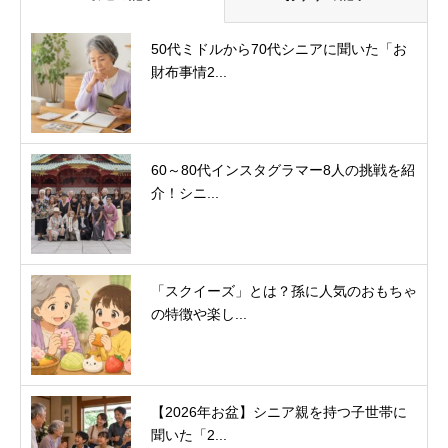
50代ミドルから70代シニアに聞いた「お
財布事情2...
60～80代インスタグラマー8人の挑戦を紹
介！シニ...
「スクイーズ」とは？孫に人気のおもちゃ
の特徴や楽し...
【2026年お盆】シニア親を持つ子世帯に
聞いた「2...