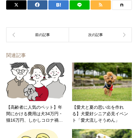
関連記事
【高齢者に人気のペット】年
【愛犬と夏の思い出を作れ
間にかける費用は犬34万円・
る】犬愛好シニア必見イベン
猫16万円、しかしコロナ禍…
ト「愛犬流しそうめん」