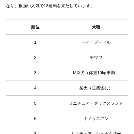
なり、根強い人気で13連覇を果たしています。
順位
犬種
1
トイ・プードル
2
チワワ
3
MIX犬（体重10kg未満）
4
柴犬（豆柴含む）
5
ミニチュア・ダックスフンド
6
ポメラニアン
7
ミニチュア・シュナウザー