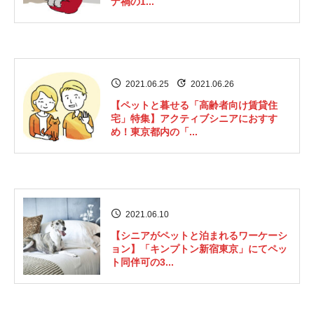
ナ禍の1...
2021.06.25
2021.06.26
【ペットと暮せる「高齢者向け賃貸住
宅」特集】アクティブシニアにおすす
め！東京都内の「...
2021.06.10
【シニアがペットと泊まれるワーケーシ
ョン】「キンプトン新宿東京」にてペッ
ト同伴可の3...