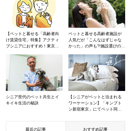
【ペットと暮せる「高齢者向
ペットと暮せる高齢者施設が
け賃貸住宅」特集】アクティ
人気だが「こんなはずじゃな
ブシニアにおすすめ！東京…
かった」の声も?!施設選びの…
シニア世代のペット共生とイ
【シニアがペットと泊まれる
キイキ生活の秘訣
ワーケーション】「キンプト
ン新宿東京」にてペット同…
最近の記事
おすすめ記事