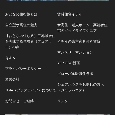
おとなの住む旅とは
賃貸住宅イチイ
自立型サ高住の魅力
サ高住・老人ホーム・高齢者住
宅のグッドライフシニア
【おとなの住む旅】二地域居住
を実践する体験者（デュアラ
イチイの東京家具付き賃貸
ー）の声
マンスリーマンション
Ｑ＆Ａ
YOKOSO新宿
プライバシーポリシー
グローバル医職住ラボ
運営会社
シェアハウスをお探しの方へ
+Life（プラスライフ）について
（ジャフハウス）
お問合せ・ご連絡
リンク