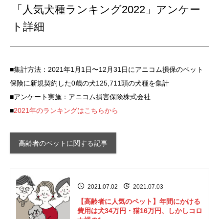
「人気犬種ランキング2022」アンケー
ト詳細
■集計方法：2021年1月1日〜12月31日にアニコム損保のペット
保険に新規契約した0歳の犬125,711頭の犬種を集計
■アンケート実施：アニコム損害保険株式会社
■
2021年のランキングはこちらから
高齢者のペットに関する記事
2021.07.02
2021.07.03
【高齢者に人気のペット】年間にかける
費用は犬34万円・猫16万円、しかしコロ