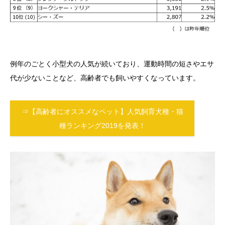
例年のごとく小型犬の人気が続いており、運動時間の短さやエサ
代が少ないことなど、高齢者でも飼いやすくなっています。
⇒【高齢者にオススメなペット】人気飼育犬種・猫
種ランキング2019を発表！