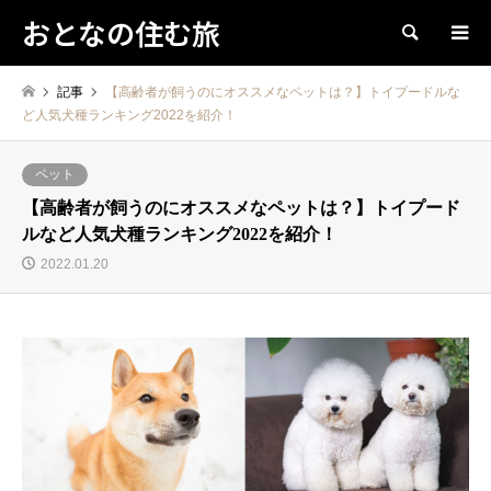
おとなの住む旅
検索
記事
【高齢者が飼うのにオススメなペットは？】トイプードルな
ど人気犬種ランキング2022を紹介！
ペット
【高齢者が飼うのにオススメなペットは？】トイプード
ルなど人気犬種ランキング2022を紹介！
2022.01.20