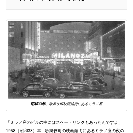
昭和33年
、歌舞伎町映画館街にあるミラノ座
「ミラノ座のビルの中にはスケートリンクもあったんですよ」
1958（昭和33）年、歌舞伎町の映画館街にあるミラノ座の夜の