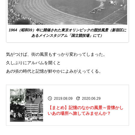
1964（昭和39）年に開催された東京オリンピックの競技風景（新宿区に
あるメインスタジアム「国立競技場」にて）
気がつけば、街の風景もすっかり変わってしまった。
久しぶりにアルバムを開くと
あの頃の時代と記憶が鮮やかによみがえってくる。
2019.08.09
2020.06.29
【まとめ】記憶のなかの風景～昔懐かし
いあの場所へ旅してみませんか？