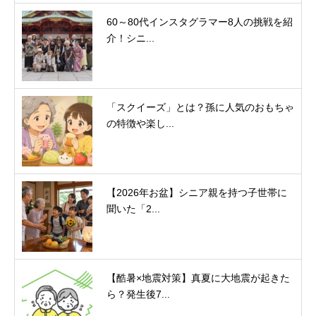
60～80代インスタグラマー8人の挑戦を紹
介！シニ...
「スクイーズ」とは？孫に人気のおもちゃ
の特徴や楽し...
【2026年お盆】シニア親を持つ子世帯に
聞いた「2...
【酷暑×地震対策】真夏に大地震が起きた
ら？発生後7...