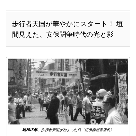
歩行者天国が華やかにスタート！ 垣
間見えた、安保闘争時代の光と影
昭和45年
、歩行者天国が始まった日〈紀伊國屋書店前〉