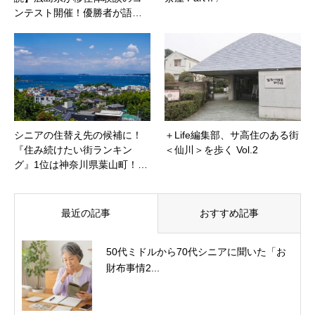
ンテスト開催！優勝者が語…
シニアの住替え先の候補に！
＋Life編集部、サ高住のある街
『住み続けたい街ランキン
＜仙川＞を歩く Vol.2
グ』1位は神奈川県葉山町！…
最近の記事
おすすめ記事
50代ミドルから70代シニアに聞いた「お
財布事情2...