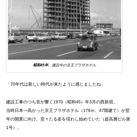
昭和45年
、建設中の京王プラザホテル
「70年代は新しい時代が来たように感じましたね」
建設工事のつち音が響く1970（昭和45）年3月の西新宿。
当時日本一高かった京王プラザホテル（178ｍ、47階建て）が翌
年の開業に向け、堂々たる姿を現わし始めていた（超高層ビル第
1号）。