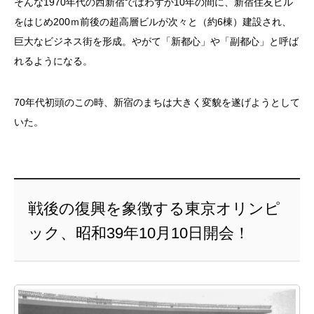
そんな1970年代の西新宿ではわずか10年の間に、新宿住友ビル
をはじめ200ｍ前後の超高層ビルが次々と（約6棟）建設され、
巨大なビジネス街を形成。やがて「新都心」や「副都心」と呼ば
れるようになる。
70年代初頭のこの時、新宿のまちは大きく変貌を遂げようとして
いた。
戦後の復興を象徴する東京オリンピ
ック、昭和39年10月10日開会！