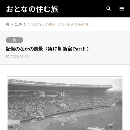
おとなの住む旅
検索
記事
記憶のなかの風景〈第17幕 新宿 PartⅡ〉
街
記憶のなかの風景〈第17幕 新宿 PartⅡ〉
2020.02.18