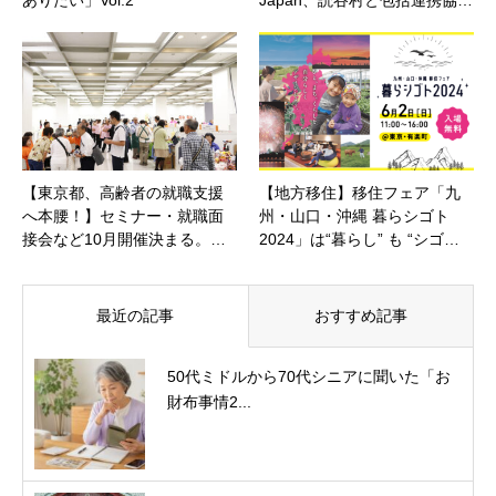
ありたい」Vol.2
Japan、読谷村と包括連携協…
【東京都、高齢者の就職支援
【地方移住】移住フェア「九
へ本腰！】セミナー・就職面
州・山口・沖縄 暮らシゴト
接会など10月開催決まる。…
2024」は“暮らし” も “シゴ…
最近の記事
おすすめ記事
50代ミドルから70代シニアに聞いた「お
財布事情2...