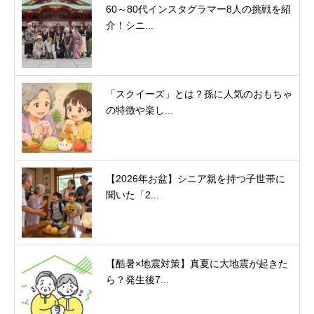
60～80代インスタグラマー8人の挑戦を紹
介！シニ...
「スクイーズ」とは？孫に人気のおもちゃ
の特徴や楽し...
【2026年お盆】シニア親を持つ子世帯に
聞いた「2...
【酷暑×地震対策】真夏に大地震が起きた
ら？発生後7...