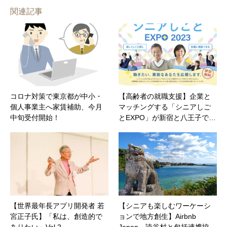
関連記事
コロナ対策で東京都が中小・
【高齢者の就職支援】企業と
個人事業主へ家賃補助、今月
マッチングする「シニアしご
中旬受付開始！
とEXPO」が新宿と八王子で…
【世界最年長アプリ開発者 若
【シニアも楽しむワーケーシ
宮正子氏】「私は、創造的で
ョンで地方創生】Airbnb