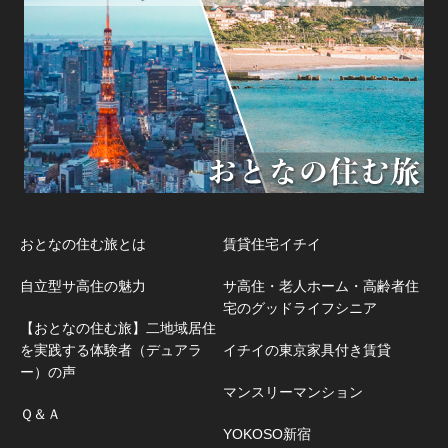
おとなの住む旅とは
賃貸住宅イチイ
自立型サ高住の魅力
サ高住・老人ホーム・高齢者住
宅のグッドライフシニア
【おとなの住む旅】二地域居住
を実践する体験者（デュアラ
イチイの東京家具付き賃貸
ー）の声
マンスリーマンション
Ｑ＆Ａ
YOKOSO新宿