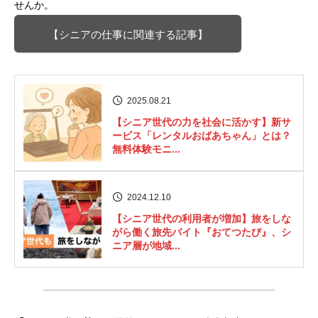
せんか。
【シニアの仕事に関連する記事】
2025.08.21
【シニア世代の力を社会に活かす】新サ
ービス「レンタルおばあちゃん」とは？
無料体験モニ...
2024.12.10
【シニア世代の利用者が増加】旅をしな
がら働く旅先バイト『おてつたび』、シ
ニア層が地域...