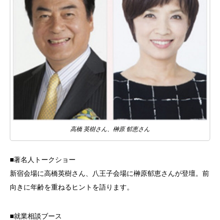
高橋 英樹さん、榊原 郁恵さん
■著名人トークショー
新宿会場に高橋英樹さん、八王子会場に榊原郁恵さんが登壇。前
向きに年齢を重ねるヒントを語ります。
■就業相談ブース