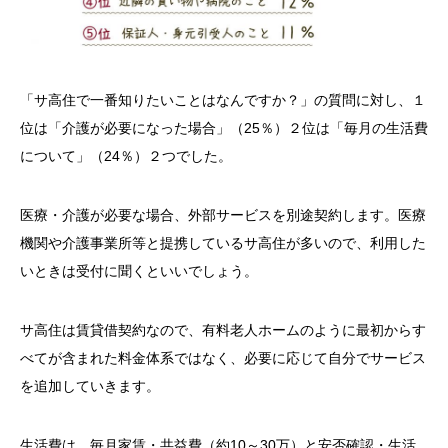
「サ高住で一番知りたいことはなんですか？」の質問に対し、１
位は「介護が必要になった場合」（25％）２位は「毎月の生活費
について」（24％）２つでした。
医療・介護が必要な場合、外部サービスを別途契約します。医療
機関や介護事業所等と提携しているサ高住が多いので、利用した
いときは受付に聞くといいでしょう。
サ高住は賃貸借契約なので、有料老人ホームのように最初からす
べてが含まれた料金体系ではなく、必要に応じて自分でサービス
を追加していきます。
生活費は、毎月家賃・共益費（約10～30万）と安否確認・生活