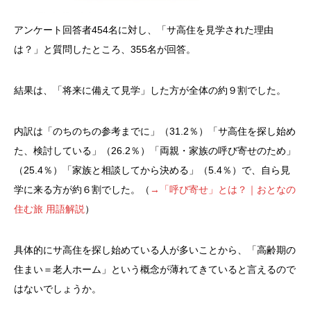
アンケート回答者454名に対し、「サ高住を見学された理由
は？」と質問したところ、355名が回答。
結果は、「将来に備えて見学」した方が全体の約９割でした。
内訳は「のちのちの参考までに」（31.2％）「サ高住を探し始め
た、検討している」（26.2％）「両親・家族の呼び寄せのため」
（25.4％）「家族と相談してから決める」（5.4％）で、自ら見
学に来る方が約６割でした。（
→「呼び寄せ」とは？｜おとなの
住む旅 用語解説
）
具体的にサ高住を探し始めている人が多いことから、「高齢期の
住まい＝老人ホーム」という概念が薄れてきていると言えるので
はないでしょうか。