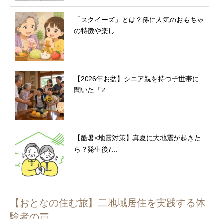
「スクイーズ」とは？孫に人気のおもちゃ
の特徴や楽し...
【2026年お盆】シニア親を持つ子世帯に
聞いた「2...
【酷暑×地震対策】真夏に大地震が起きた
ら？発生後7...
【おとなの住む旅】二地域居住を実践する体
験者の声