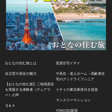
おとなの住む旅とは
賃貸住宅イチイ
自立型サ高住の魅力
サ高住・老人ホーム・高齢者住
宅のグッドライフシニア
【おとなの住む旅】二地域居住
を実践する体験者（デュアラ
イチイの東京家具付き賃貸
ー）の声
マンスリーマンション
Ｑ＆Ａ
YOKOSO新宿