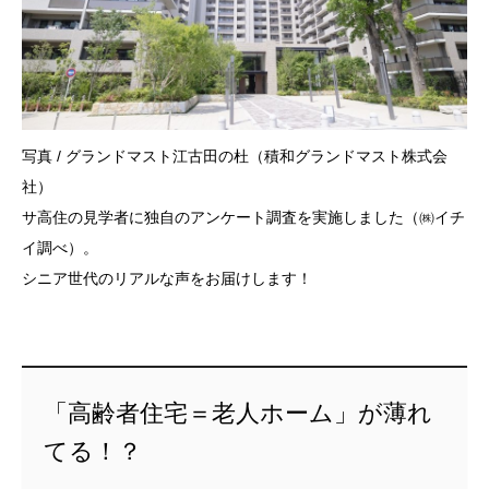
写真 / グランドマスト江古田の杜（積和グランドマスト株式会
社）
サ高住の見学者に独自のアンケート調査を実施しました（㈱イチ
イ調べ）。
シニア世代のリアルな声をお届けします！
「高齢者住宅＝老人ホーム」が薄れ
てる！？