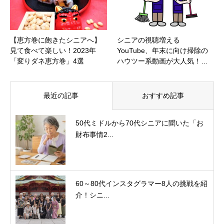
【恵方巻に飽きたシニアへ】
シニアの視聴増える
見て食べて楽しい！2023年
YouTube、年末に向け掃除の
「変りダネ恵方巻」4選
ハウツー系動画が大人気！…
最近の記事
おすすめ記事
50代ミドルから70代シニアに聞いた「お
財布事情2...
60～80代インスタグラマー8人の挑戦を紹
介！シニ...