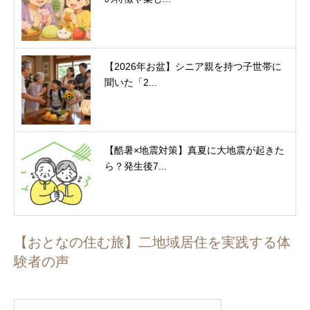
【2026年お盆】シニア親を持つ子世帯に
聞いた「2...
【酷暑×地震対策】真夏に大地震が起きた
ら？発生後7...
【おとなの住む旅】二地域居住を実践する体
験者の声