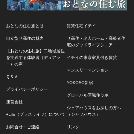
おとなの住む旅とは
賃貸住宅イチイ
自立型サ高住の魅力
サ高住・老人ホーム・高齢者住
宅のグッドライフシニア
【おとなの住む旅】二地域居住
を実践する体験者（デュアラ
イチイの東京家具付き賃貸
ー）の声
マンスリーマンション
Ｑ＆Ａ
YOKOSO新宿
プライバシーポリシー
グローバル医職住ラボ
運営会社
シェアハウスをお探しの方へ
+Life（プラスライフ）について
（ジャフハウス）
お問合せ・ご連絡
リンク