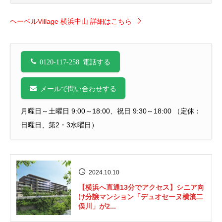
ヘーベルVillage 横浜中山 詳細はこちら
0120-117-258 電話する
メールで問い合わせする
月曜日～土曜日 9:00～18:00、祝日 9:30～18:00 （定休：
日曜日、第2・3水曜日）
2024.10.10
【横浜へ直通13分でアクセス】シニア向
け分譲マンション「デュオセーヌ横濱二
俣川」が2...