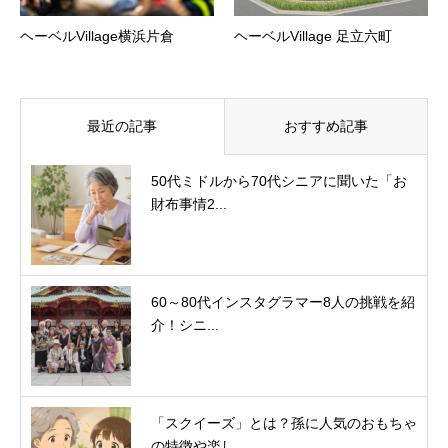
ヘーベルVillage横浜片倉
ヘーベルVillage 足立六町
最近の記事
おすすめ記事
50代ミドルから70代シニアに聞いた「お
財布事情2...
60～80代インスタグラマー8人の挑戦を紹
介！シニ...
「スクイーズ」とは？孫に人気のおもちゃ
の特徴や楽し...