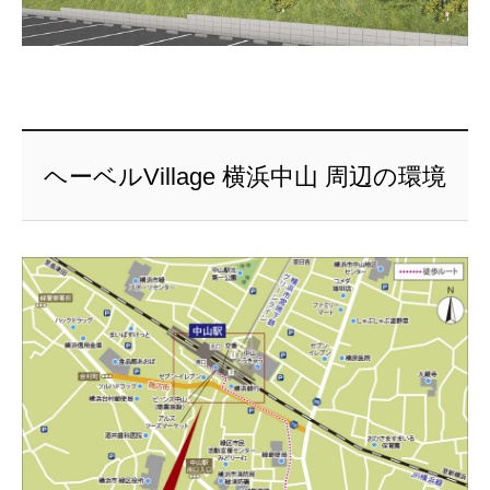
ヘーベルVillage 横浜中山 周辺の環境