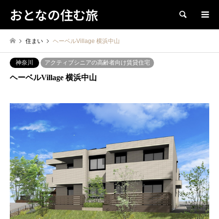
おとなの住む旅
検索
住まい
ヘーベルVillage 横浜中山
神奈川
アクティブシニアの高齢者向け賃貸住宅
ヘーベルVillage 横浜中山