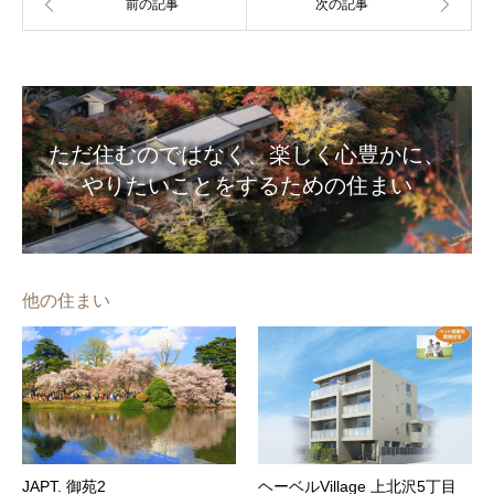
ただ住むのではなく、楽しく心豊かに、
やりたいことをするための住まい
他の住まい
JAPT. 御苑2
ヘーベルVillage 上北沢5丁目