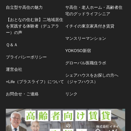
自立型サ高住の魅力
サ高住・老人ホーム・高齢者住
宅のグッドライフシニア
【おとなの住む旅】二地域居住
を実践する体験者（デュアラ
イチイの東京家具付き賃貸
ー）の声
マンスリーマンション
Ｑ＆Ａ
YOKOSO新宿
プライバシーポリシー
グローバル医職住ラボ
運営会社
シェアハウスをお探しの方へ
+Life（プラスライフ）について
（ジャフハウス）
お問合せ・ご連絡
リンク