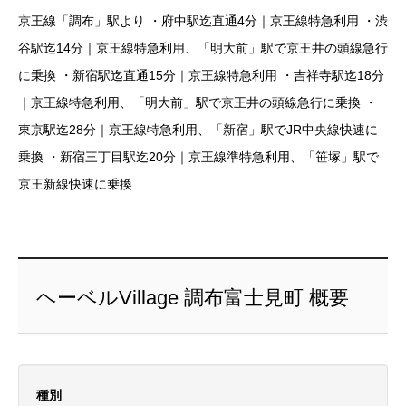
京王線「調布」駅より ・府中駅迄直通4分｜京王線特急利用 ・渋
谷駅迄14分｜京王線特急利用、「明大前」駅で京王井の頭線急行
に乗換 ・新宿駅迄直通15分｜京王線特急利用 ・吉祥寺駅迄18分
｜京王線特急利用、「明大前」駅で京王井の頭線急行に乗換 ・
東京駅迄28分｜京王線特急利用、「新宿」駅でJR中央線快速に
乗換 ・新宿三丁目駅迄20分｜京王線準特急利用、「笹塚」駅で
京王新線快速に乗換
ヘーベルVillage 調布富士見町 概要
種別