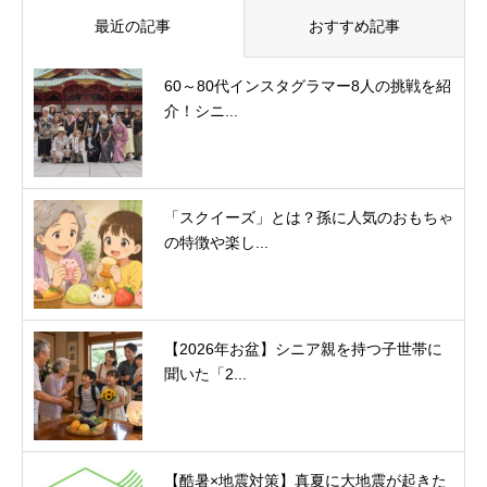
最近の記事
おすすめ記事
60～80代インスタグラマー8人の挑戦を紹
介！シニ...
「スクイーズ」とは？孫に人気のおもちゃ
の特徴や楽し...
【2026年お盆】シニア親を持つ子世帯に
聞いた「2...
【酷暑×地震対策】真夏に大地震が起きた