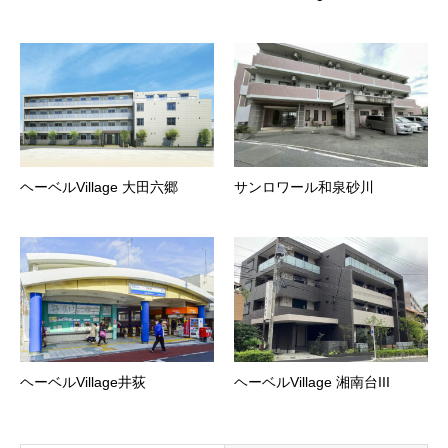
ヘーベルVillage 大田六郷
サンロワール和泉砂川
ヘーベルVillage井荻
ヘーベルVillage 湘南台III