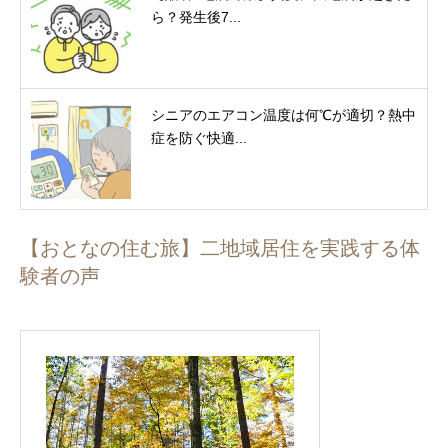
ら？発生後7...
シニアのエアコン温度は何℃が適切？熱中
症を防ぐ快適...
【おとなの住む旅】二地域居住を実践する体
験者の声