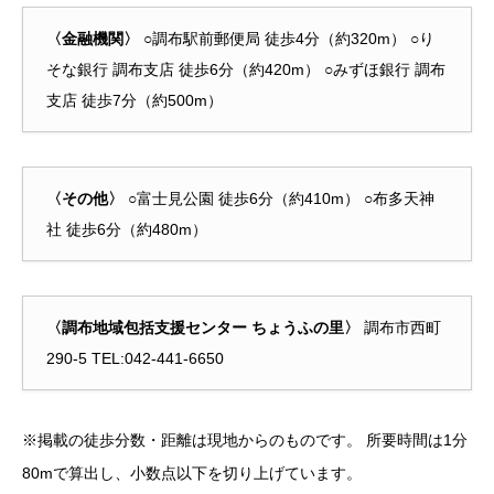
〈金融機関〉
○調布駅前郵便局 徒歩4分（約320m） ○り
そな銀行 調布支店 徒歩6分（約420m） ○みずほ銀行 調布
支店 徒歩7分（約500m）
〈その他〉
○富士見公園 徒歩6分（約410m） ○布多天神
社 徒歩6分（約480m）
〈調布地域包括支援センター ちょうふの里〉
調布市西町
290-5 TEL:042-441-6650
※掲載の徒歩分数・距離は現地からのものです。 所要時間は1分
80mで算出し、小数点以下を切り上げています。