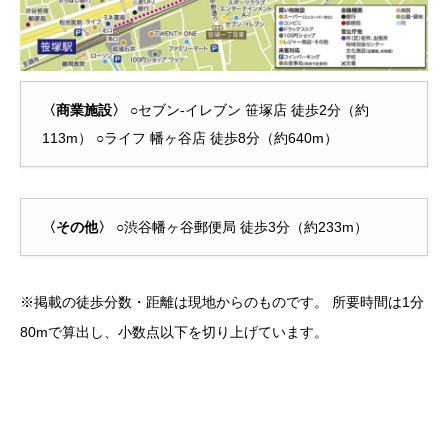
〈商業施設〉
○セブン-イレブン 笹塚店 徒歩2分（約
113m） ○ライフ 幡ヶ谷店 徒歩8分（約640m）
〈その他〉
○渋谷幡ヶ谷郵便局 徒歩3分（約233m）
※掲載の徒歩分数・距離は現地からのものです。 所要時間は1分
80mで算出し、小数点以下を切り上げています。