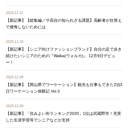
2020.12.11
【新記事】【総集編／サ高住の知られざる課題】高齢者が住替え
で後悔しないためには
2020.12.10
【新記事】【シニア向けファッションブランド】自分の足で歩き
続けたいシニアのための『Walka(ウォルカ)』 12月9日デビュ
ー！
2020.12.09
【新記事】【岡山県でワーケーション】観光も仕事もできた2泊3
日ワーケーション体験記 Vol.3
2020.12.08
【新記事】「住みよい街ランキング2020」1位は武蔵野市！充実
した生涯学習等でシニアなどが支持