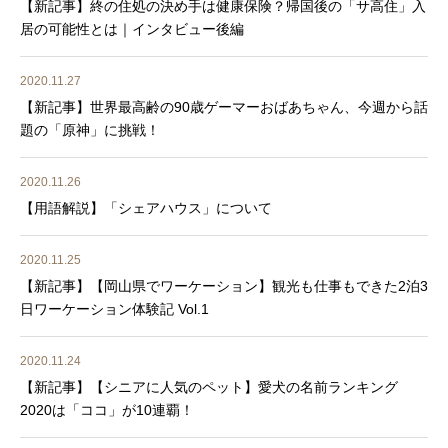
【新記事】終の住処の決め手は健康保険？帰国後の「サ高住」入
居の可能性とは｜インタビュー後編
2020.11.27
【新記事】世界最高齢の90歳ゲーマーおばあちゃん、今週から話
題の「原神」に挑戦！
2020.11.26
【用語解説】「シェアハウス」について
2020.11.25
【新記事】【岡山県でワーケーション】観光も仕事もできた2泊3
日ワーケーション体験記 Vol.1
2020.11.24
【新記事】【シニアに人気のペット】愛犬の名前ランキング
2020は「ココ」が10連覇！