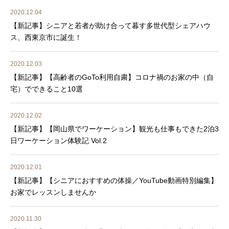
2020.12.04
【新記事】シニアと若者が助け合って暮す多世代型シェアハウ
ス、西東京市に誕生！
2020.12.03
【新記事】【高齢者のGoTo利用自粛】コロナ禍のお家の中（自
宅）でできること10選
2020.12.02
【新記事】【岡山県でワーケーション】観光も仕事もできた2泊3
日ワーケーション体験記 Vol.2
2020.12.01
【新記事】【シニアにおすすめの体操／YouTube動画特別編集】
お家でレッスンしませんか
2020.11.30