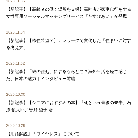
2020.11.05
【新記事】【高齢者の働く場所を支援】高齢者が家事代行をする
女性専用ソーシャルマッチングサービス『たすけあい』が登場
2020.11.04
【新記事】【移住希望？】テレワークで変化した「住まいに対す
る考え方」
2020.11.02
【新記事】「終の住処」にするならどこ？海外生活を経て感じ
た、日本の魅力｜インタビュー前編
2020.10.30
【新記事】【シニアにおすすめの本】『死という最後の未来』石
原 慎太郎／曽野 綾子 著
2020.10.29
【用語解説】「ワイヤレス」について