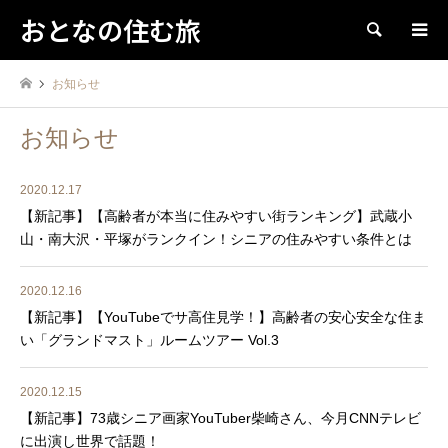
おとなの住む旅
検索
お知らせ
お知らせ
2020.12.17
【新記事】【高齢者が本当に住みやすい街ランキング】武蔵小
山・南大沢・平塚がランクイン！シニアの住みやすい条件とは
2020.12.16
【新記事】【YouTubeでサ高住見学！】高齢者の安心安全な住ま
い「グランドマスト」ルームツアー Vol.3
2020.12.15
【新記事】73歳シニア画家YouTuber柴崎さん、今月CNNテレビ
に出演し世界で話題！