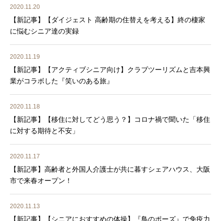
2020.11.20
【新記事】【ダイジェスト 高齢期の住替えを考える】終の棲家
に悩むシニア達の実録
2020.11.19
【新記事】【アクティブシニア向け】クラブツーリズムと吉本興
業がコラボした『笑いのある旅』
2020.11.18
【新記事】【移住に対してどう思う？】コロナ禍で聞いた「移住
に対する期待と不安」
2020.11.17
【新記事】高齢者と外国人介護士が共に暮すシェアハウス、大阪
市で来春オープン！
2020.11.13
【新記事】【シニアにおすすめの体操】『鳥のポーズ』で免疫力