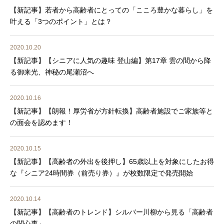
【新記事】若者から高齢者にとっての「こころ豊かな暮らし」を
叶える「3つのポイント」とは？
2020.10.20
【新記事】【シニアに人気の趣味 登山編】第17章 雲の間から降
る御来光、神秘の尾瀬沼へ
2020.10.16
【新記事】【朗報！厚労省が方針転換】高齢者施設でご家族等と
の面会を認めます！
2020.10.15
【新記事】【高齢者の外出を後押し】65歳以上を対象にしたお得
な『シニア24時間券（前売り券）』が枚数限定で発売開始
2020.10.14
【新記事】【高齢者のトレンド】シルバー川柳から見る「高齢者
の関心事」