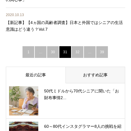
2020.10.13
【新記事】【4ヵ国の高齢者調査】日本と外国ではシニアの生活
意識はどう違う？Vol.7
1
…
30
31
32
…
39
最近の記事
おすすめ記事
50代ミドルから70代シニアに聞いた「お
財布事情2...
60～80代インスタグラマー8人の挑戦を紹