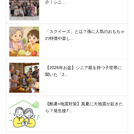
介！シニ...
「スクイーズ」とは？孫に人気のおもちゃ
の特徴や楽し...
【2026年お盆】シニア親を持つ子世帯に
聞いた「2...
【酷暑×地震対策】真夏に大地震が起きた
ら？発生後7...