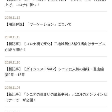
上げ、コロナに勝つ！
2020.11.12
【用語解説】「ワーケーション」について
2020.11.11
【新記事】【コロナ禍で変化】二地域居住&移住者向けサービス
が続々開始！
2020.11.10
【新記事】【ダイジェストVol.2】シニアに人気の趣味・登山編
第9章～15章
2020.11.06
【新記事】「シニアの住まいの最新事例」、12月のオンラインセ
ミナーで一挙公開！