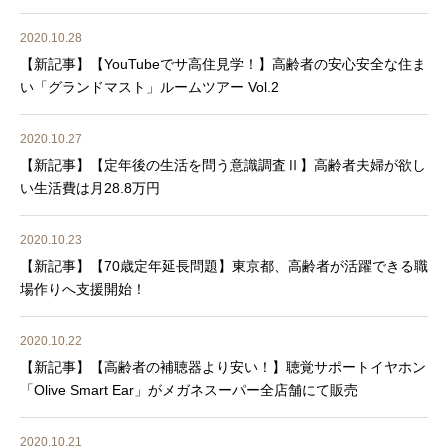
2020.10.28
【新記事】【YouTubeでサ高住見学！】高齢者の安心安全な住ま
い「グランドマスト」ルームツアー Vol.2
2020.10.27
【新記事】【定年後の生活を問う意識調査Ⅱ】高齢者夫婦が欲し
い生活費は月28.8万円
2020.10.23
【新記事】【70歳定年延長問題】東京都、高齢者が活躍できる職
場作りへ支援開始！
2020.10.22
【新記事】【高齢者の補聴器より安い！】聴覚サポートイヤホン
「Olive Smart Ear」がメガネスーパー全店舗にて販売
2020.10.21