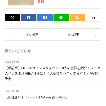
を発...
最近のお知らせ
2026.08.06
【新記事】60～80代インスタグラマー8人の挑戦を紹介！シニア
のインスタ活用術が1冊に！『人生後半バズってます！』が発売
予定
2026.08.04
【新住まい】「ヘーベルVillage 高円寺北」