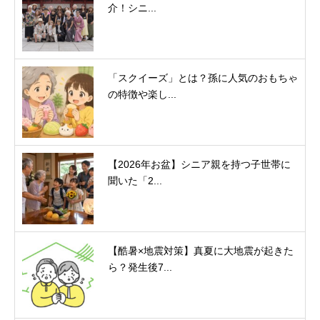
介！シニ...
「スクイーズ」とは？孫に人気のおもちゃ
の特徴や楽し...
【2026年お盆】シニア親を持つ子世帯に
聞いた「2...
【酷暑×地震対策】真夏に大地震が起きた
ら？発生後7...