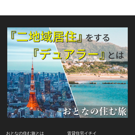
おとなの住む旅とは
賃貸住宅イチイ