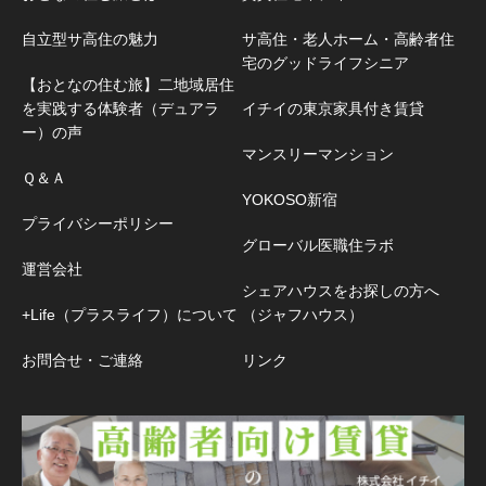
自立型サ高住の魅力
サ高住・老人ホーム・高齢者住
宅のグッドライフシニア
【おとなの住む旅】二地域居住
を実践する体験者（デュアラ
イチイの東京家具付き賃貸
ー）の声
マンスリーマンション
Ｑ＆Ａ
YOKOSO新宿
プライバシーポリシー
グローバル医職住ラボ
運営会社
シェアハウスをお探しの方へ
+Life（プラスライフ）について
（ジャフハウス）
お問合せ・ご連絡
リンク