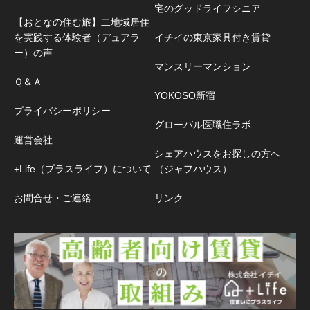
宅のグッドライフシニア
【おとなの住む旅】二地域居住
を実践する体験者（デュアラ
イチイの東京家具付き賃貸
ー）の声
マンスリーマンション
Ｑ＆Ａ
YOKOSO新宿
プライバシーポリシー
グローバル医職住ラボ
運営会社
シェアハウスをお探しの方へ
+Life（プラスライフ）について
（ジャフハウス）
お問合せ・ご連絡
リンク