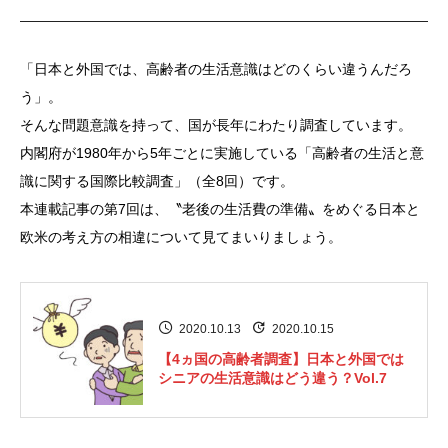
「日本と外国では、高齢者の生活意識はどのくらい違うんだろ
う」。
そんな問題意識を持って、国が長年にわたり調査しています。
内閣府が1980年から5年ごとに実施している「高齢者の生活と意
識に関する国際比較調査」（全8回）です。
本連載記事の第7回は、〝老後の生活費の準備〟をめぐる日本と
欧米の考え方の相違について見てまいりましょう。
2020.10.13
2020.10.15
【4ヵ国の高齢者調査】日本と外国では
シニアの生活意識はどう違う？Vol.7