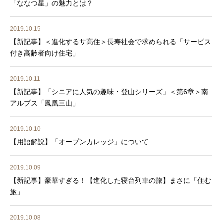
「ななつ星」の魅力とは？
2019.10.15
【新記事】＜進化するサ高住＞長寿社会で求められる「サービス
付き高齢者向け住宅」
2019.10.11
【新記事】「シニアに人気の趣味・登山シリーズ」＜第6章＞南
アルプス「鳳凰三山」
2019.10.10
【用語解説】「オープンカレッジ」について
2019.10.09
【新記事】豪華すぎる！【進化した寝台列車の旅】まさに「住む
旅」
2019.10.08