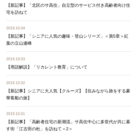
【新記事】「北区のサ高住」自立型のサービス付き高齢者向け住
宅を訪ねて
2019.10.04
【新記事】「シニアに人気の趣味・登山シリーズ」＜第5章＞紅
葉の立山連峰
2019.10.03
【用語解説】「リカレント教育」について
2019.10.02
【新記事】シニアに大人気【クルーズ】【住みながら旅をする豪
華客船の旅】
2019.10.01
【新記事】「高齢者住宅の新潮流」サ高住中心に多世代が共に暮
す街「江古田の杜」を訪ねて＜2＞