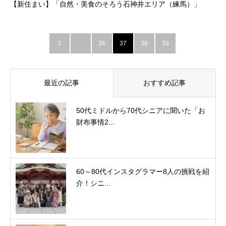
【新住まい】「自然・美食のそろう石神井エリア（練馬）」
1
…
36
37
38
39
最近の記事
おすすめ記事
50代ミドルから70代シニアに聞いた「お
財布事情2...
60～80代インスタグラマー8人の挑戦を紹
介！シニ...