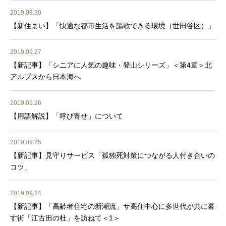
2019.09.30
【新住まい】「快適な都市生活を謳歌できる環境（世田谷区）」
2019.09.27
【新記事】「シニアに人気の趣味・登山シリーズ」＜第4章＞北
アルプスから日本海へ
2019.09.26
【用語解説】「呼び寄せ」について
2019.09.25
【新記事】見守りサービス「孤独死対策につながる人付き合いの
コツ」
2019.09.24
【新記事】「高齢者住宅の新潮流」サ高住中心に多世代が共に暮
す街「江古田の杜」を訪ねて＜1＞