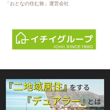
「おとなの住む旅」運営会社