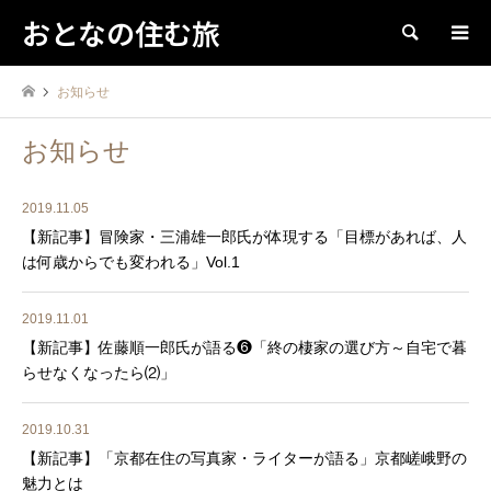
おとなの住む旅
検索
お知らせ
お知らせ
2019.11.05
【新記事】冒険家・三浦雄一郎氏が体現する「目標があれば、人
は何歳からでも変われる」Vol.1
2019.11.01
【新記事】佐藤順一郎氏が語る❻「終の棲家の選び方～自宅で暮
らせなくなったら⑵」
2019.10.31
【新記事】「京都在住の写真家・ライターが語る」京都嵯峨野の
魅力とは