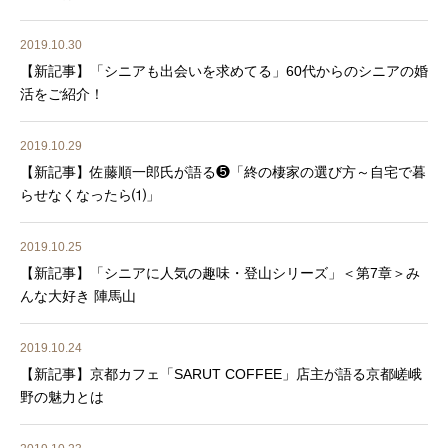
2019.10.30
【新記事】「シニアも出会いを求めてる」60代からのシニアの婚
活をご紹介！
2019.10.29
【新記事】佐藤順一郎氏が語る❺「終の棲家の選び方～自宅で暮
らせなくなったら⑴」
2019.10.25
【新記事】「シニアに人気の趣味・登山シリーズ」＜第7章＞み
んな大好き 陣馬山
2019.10.24
【新記事】京都カフェ「SARUT COFFEE」店主が語る京都嵯峨
野の魅力とは