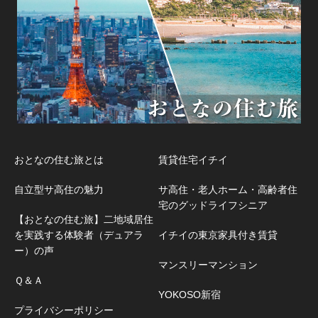
おとなの住む旅とは
賃貸住宅イチイ
自立型サ高住の魅力
サ高住・老人ホーム・高齢者住
宅のグッドライフシニア
【おとなの住む旅】二地域居住
を実践する体験者（デュアラ
イチイの東京家具付き賃貸
ー）の声
マンスリーマンション
Ｑ＆Ａ
YOKOSO新宿
プライバシーポリシー