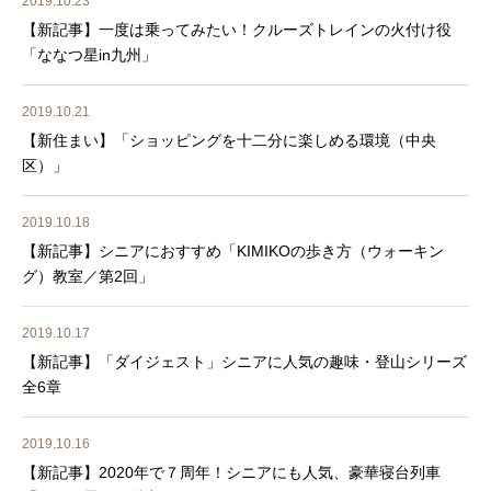
2019.10.23
【新記事】一度は乗ってみたい！クルーズトレインの火付け役
「ななつ星in九州」
2019.10.21
【新住まい】「ショッピングを十二分に楽しめる環境（中央
区）」
2019.10.18
【新記事】シニアにおすすめ「KIMIKOの歩き方（ウォーキン
グ）教室／第2回」
2019.10.17
【新記事】「ダイジェスト」シニアに人気の趣味・登山シリーズ
全6章
2019.10.16
【新記事】2020年で７周年！シニアにも人気、豪華寝台列車