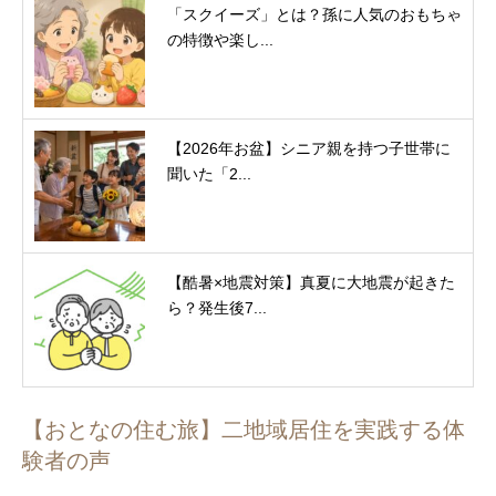
「スクイーズ」とは？孫に人気のおもちゃ
の特徴や楽し...
【2026年お盆】シニア親を持つ子世帯に
聞いた「2...
【酷暑×地震対策】真夏に大地震が起きた
ら？発生後7...
【おとなの住む旅】二地域居住を実践する体
験者の声