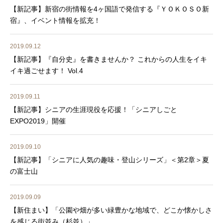
【新記事】新宿の街情報を4ヶ国語で発信する『ＹＯＫＯＳＯ新
宿』、イベント情報を拡充！
2019.09.12
【新記事】『自分史』を書きませんか？ これからの人生をイキ
イキ過ごせます！ Vol.4
2019.09.11
【新記事】シニアの生涯現役を応援！「シニアしごと
EXPO2019」開催
2019.09.10
【新記事】「シニアに人気の趣味・登山シリーズ」＜第2章＞夏
の富士山
2019.09.09
【新住まい】「公園や畑が多い緑豊かな地域で、どこか懐かしさ
を感じる街並み（杉並）」