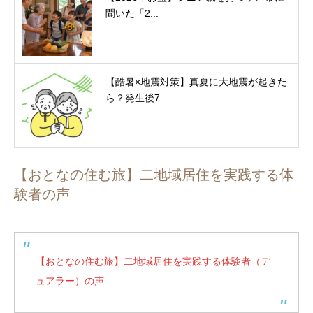
聞いた「2...
【酷暑×地震対策】真夏に大地震が起きた
ら？発生後7...
【おとなの住む旅】二地域居住を実践する体
験者の声
【おとなの住む旅】二地域居住を実践する体験者（デ
ュアラー）の声