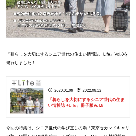
『暮らしを大切にするシニア世代の住まい情報誌 +Life』Vol.8を
発行しました！
2020.01.09
2022.08.12
『暮らしを大切にするシニア世代の住ま
い情報誌 +Life』冊子版Vol.8
今回の特集は、シニア世代の学び直しの場「東京セカンドキャリ