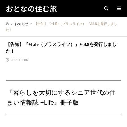
おとなの住む旅
検索
お知らせ
【告知】『+Life（プラスライフ）』Vol.8を発行しまし
た！
【告知】『+Life（プラスライフ）』Vol.8を発行しまし
た！
2020.01.06
『暮らしを大切にするシニア世代の住
まい情報誌 +Life』冊子版