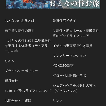
おとなの住む旅とは
賃貸住宅イチイ
自立型サ高住の魅力
サ高住・老人ホーム・高齢者住
宅のグッドライフシニア
【おとなの住む旅】二地域居住
を実践する体験者（デュアラ
イチイの東京家具付き賃貸
ー）の声
マンスリーマンション
Ｑ＆Ａ
YOKOSO新宿
プライバシーポリシー
グローバル医職住ラボ
運営会社
シェアハウスをお探しの方へ
+Life（プラスライフ）について
（ジャフハウス）
お問合せ・ご連絡
リンク