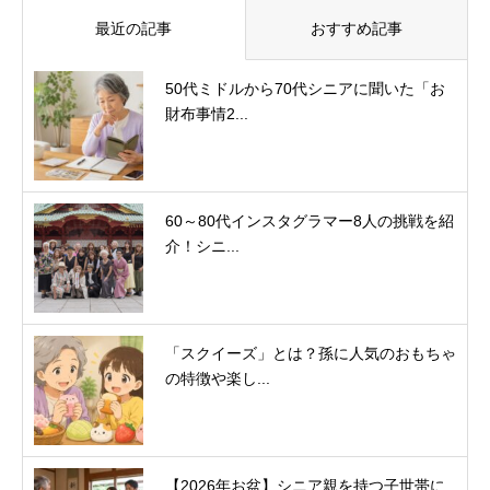
最近の記事
おすすめ記事
50代ミドルから70代シニアに聞いた「お
財布事情2...
60～80代インスタグラマー8人の挑戦を紹
介！シニ...
「スクイーズ」とは？孫に人気のおもちゃ
の特徴や楽し...
【2026年お盆】シニア親を持つ子世帯に