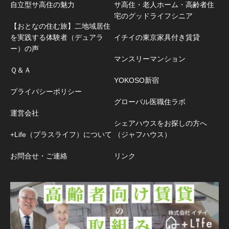
自立型サ高住の魅力
サ高住・老人ホーム・高齢者住
宅のグッドライフシニア
【おとなの住む旅】二地域居住
を実践する体験者（デュアラ
イチイの東京家具付き賃貸
ー）の声
マンスリーマンション
Ｑ＆Ａ
YOKOSO新宿
プライバシーポリシー
グローバル医職住ラボ
運営会社
シェアハウスをお探しの方へ
+Life（プラスライフ）について
（ジャフハウス）
お問合せ・ご連絡
リンク