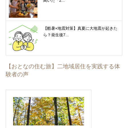
聞いた「2...
【酷暑×地震対策】真夏に大地震が起きた
ら？発生後7...
【おとなの住む旅】二地域居住を実践する体
験者の声