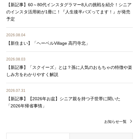
【新記事】60～80代インスタグラマー8人の挑戦を紹介！シニア
のインスタ活用術が1冊に！『人生後半バズってます！』が発売
予定
2026.08.04
【新住まい】「ヘーベルVillage 高円寺北」
2026.08.03
【新記事】「スクイーズ」とは？孫に人気のおもちゃの特徴や楽
しみ方をわかりやすく解説
2026.07.31
【新記事】【2026年お盆】シニア親を持つ子世帯に聞いた
「2026年帰省事情」
お知らせ一覧