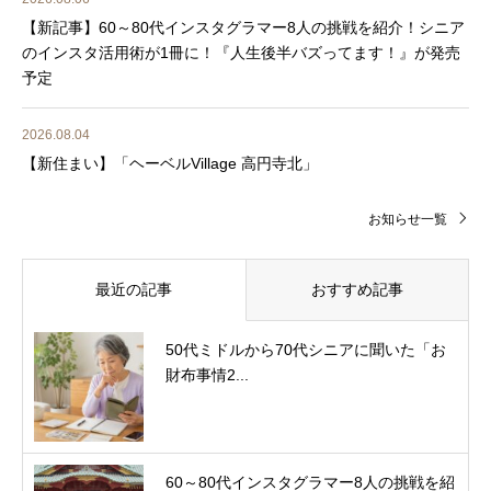
【新記事】60～80代インスタグラマー8人の挑戦を紹介！シニア
のインスタ活用術が1冊に！『人生後半バズってます！』が発売
予定
2026.08.04
【新住まい】「ヘーベルVillage 高円寺北」
お知らせ一覧
最近の記事
おすすめ記事
50代ミドルから70代シニアに聞いた「お
財布事情2...
60～80代インスタグラマー8人の挑戦を紹