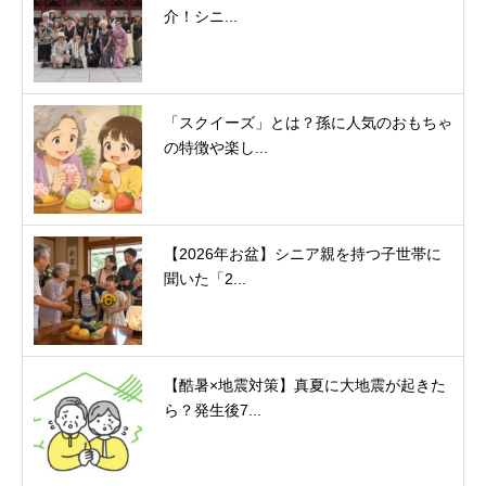
介！シニ...
「スクイーズ」とは？孫に人気のおもちゃ
の特徴や楽し...
【2026年お盆】シニア親を持つ子世帯に
聞いた「2...
【酷暑×地震対策】真夏に大地震が起きた
ら？発生後7...