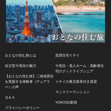
おとなの住む旅とは
賃貸住宅イチイ
自立型サ高住の魅力
サ高住・老人ホーム・高齢者住
宅のグッドライフシニア
【おとなの住む旅】二地域居住
を実践する体験者（デュアラ
イチイの東京家具付き賃貸
ー）の声
マンスリーマンション
Ｑ＆Ａ
YOKOSO新宿
プライバシーポリシー