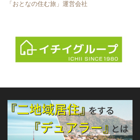
「おとなの住む旅」運営会社