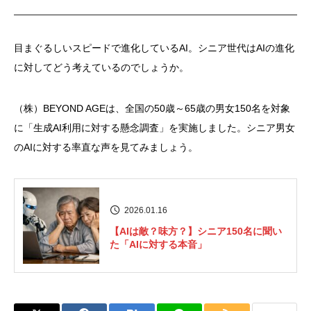
目まぐるしいスピードで進化しているAI。シニア世代はAIの進化
に対してどう考えているのでしょうか。
（株）BEYOND AGEは、全国の50歳～65歳の男女150名を対象
に「生成AI利用に対する懸念調査」を実施しました。シニア男女
のAIに対する率直な声を見てみましょう。
2026.01.16
【AIは敵？味方？】シニア150名に聞い
た「AIに対する本音」