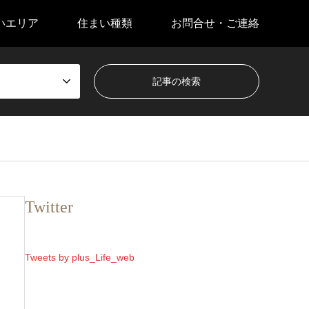
いエリア
住まい種類
お問合せ・ご連絡
Twitter
Tweets by plus_Life_web