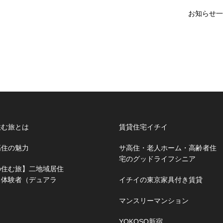
お知らせ一
住む旅とは
賃貸住宅イチイ
高住の魅力
サ高住・老人ホーム・高齢者住
宅のグッドライフシニア
の住む旅】二地域居住
る体験者（デュアラ
イチイの東京家具付き賃貸
マンスリーマンション
YOKOSO新宿