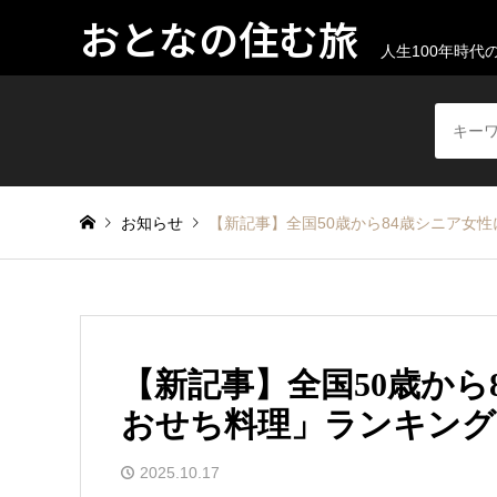
おとなの住む旅
人生100年時
お知らせ
【新記事】全国50歳から84歳シニア女
【新記事】全国50歳から
おせち料理」ランキング
2025.10.17