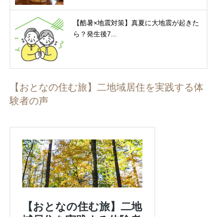
【酷暑×地震対策】真夏に大地震が起きた
ら？発生後7...
【おとなの住む旅】二地域居住を実践する体
験者の声