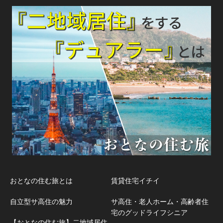
おとなの住む旅とは
賃貸住宅イチイ
自立型サ高住の魅力
サ高住・老人ホーム・高齢者住
宅のグッドライフシニア
【おとなの住む旅】二地域居住