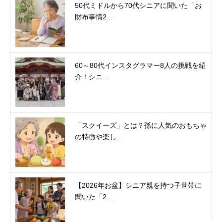
50代ミドルから70代シニアに聞いた「お
財布事情2...
60～80代インスタグラマー8人の挑戦を紹
介！シニ...
「スクイーズ」とは？孫に人気のおもちゃ
の特徴や楽し...
【2026年お盆】シニア親を持つ子世帯に
聞いた「2...