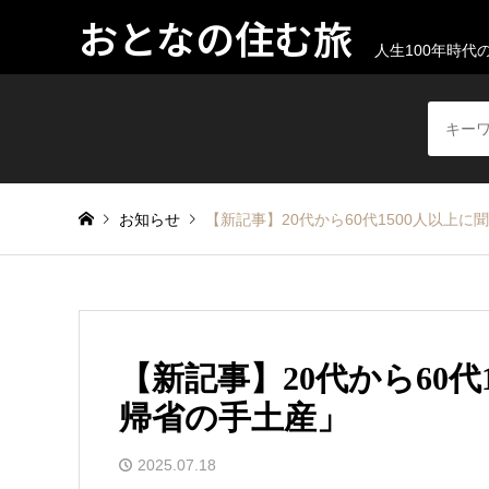
おとなの住む旅
人生100年時
お知らせ
【新記事】20代から60代1500人以上に
【新記事】20代から60代
帰省の手土産」
2025.07.18