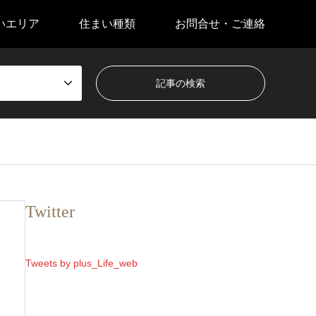
いエリア
住まい種類
お問合せ・ご連絡
Twitter
Tweets by plus_Life_web