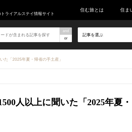
住む旅とは
住ま
代のトライアルステイ情報サイト
and
記事を選ぶ
or
聞いた「2025年夏・帰省の手土産」
1500人以上に聞いた「2025年夏・