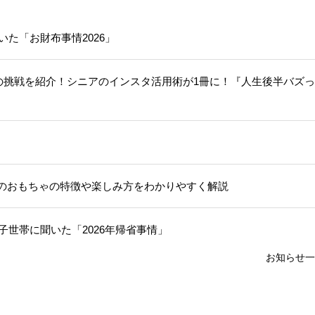
いた「お財布事情2026」
人の挑戦を紹介！シニアのインスタ活用術が1冊に！『人生後半バズ
のおもちゃの特徴や楽しみ方をわかりやすく解説
子世帯に聞いた「2026年帰省事情」
お知らせ一