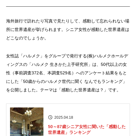
海外旅行で訪れたり写真で見たりして、感動して忘れられない場
所に世界遺産が挙げられます。シニア女性が感動した世界遺産は
どこなのでしょうか。
女性誌「ハルメク」をグループで発行する(株)ハルメクホールデ
ィングスの「ハルメク 生きかた上手研究所」は、50代以上の女
性（事前調査372名、本調査529名）へのアンケート結果をもと
にした「50歳からのハルメク世代に聞く なんでもランキング」
を公開しました。テーマは「感動した世界遺産は？」です。
2025.04.18
50～87歳シニア女性に聞いた「感動した
世界遺産」ランキング