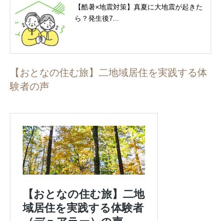
【酷暑×地震対策】真夏に大地震が起きた
ら？発生後7...
【おとなの住む旅】二地域居住を実践する体
験者の声