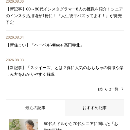
2026.08.06
【新記事】60～80代インスタグラマー8人の挑戦を紹介！シニア
のインスタ活用術が1冊に！『人生後半バズってます！』が発売
予定
2026.08.04
【新住まい】「ヘーベルVillage 高円寺北」
2026.08.03
【新記事】「スクイーズ」とは？孫に人気のおもちゃの特徴や楽
しみ方をわかりやすく解説
お知らせ一覧
最近の記事
おすすめ記事
50代ミドルから70代シニアに聞いた「お