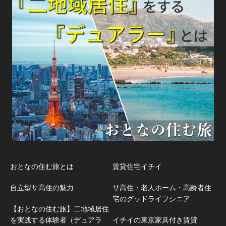
おとなの住む旅とは
賃貸住宅イチイ
自立型サ高住の魅力
サ高住・老人ホーム・高齢者住
宅のグッドライフシニア
【おとなの住む旅】二地域居住
を実践する体験者（デュアラ
イチイの東京家具付き賃貸