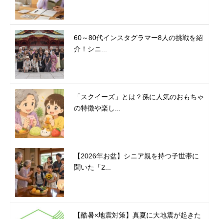
60～80代インスタグラマー8人の挑戦を紹
介！シニ...
「スクイーズ」とは？孫に人気のおもちゃ
の特徴や楽し...
【2026年お盆】シニア親を持つ子世帯に
聞いた「2...
【酷暑×地震対策】真夏に大地震が起きた