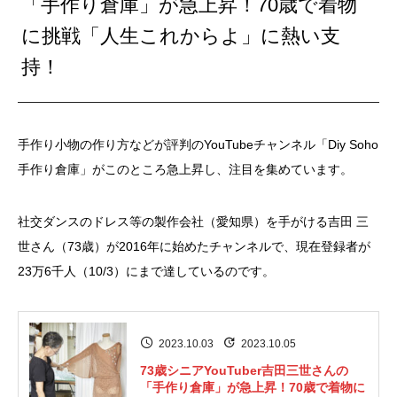
「手作り倉庫」が急上昇！70歳で着物
に挑戦「人生これからよ」に熱い支
持！
手作り小物の作り方などが評判のYouTubeチャンネル「Diy Soho
手作り倉庫」がこのところ急上昇し、注目を集めています。
社交ダンスのドレス等の製作会社（愛知県）を手がける吉田 三
世さん（73歳）が2016年に始めたチャンネルで、現在登録者が
23万6千人（10/3）にまで達しているのです。
2023.10.03
2023.10.05
73歳シニアYouTuber吉田三世さんの
「手作り倉庫」が急上昇！70歳で着物に