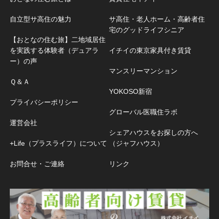
自立型サ高住の魅力
サ高住・老人ホーム・高齢者住
宅のグッドライフシニア
【おとなの住む旅】二地域居住
を実践する体験者（デュアラ
イチイの東京家具付き賃貸
ー）の声
マンスリーマンション
Ｑ＆Ａ
YOKOSO新宿
プライバシーポリシー
グローバル医職住ラボ
運営会社
シェアハウスをお探しの方へ
+Life（プラスライフ）について
（ジャフハウス）
お問合せ・ご連絡
リンク