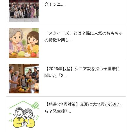
介！シニ...
「スクイーズ」とは？孫に人気のおもちゃ
の特徴や楽し...
【2026年お盆】シニア親を持つ子世帯に
聞いた「2...
【酷暑×地震対策】真夏に大地震が起きた
ら？発生後7...