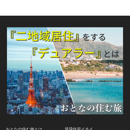
おとなの住む旅とは
賃貸住宅イチイ