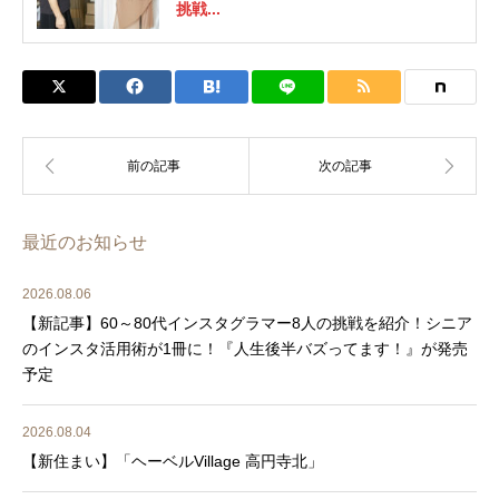
挑戦...
最近のお知らせ
2026.08.06
【新記事】60～80代インスタグラマー8人の挑戦を紹介！シニア
のインスタ活用術が1冊に！『人生後半バズってます！』が発売
予定
2026.08.04
【新住まい】「ヘーベルVillage 高円寺北」