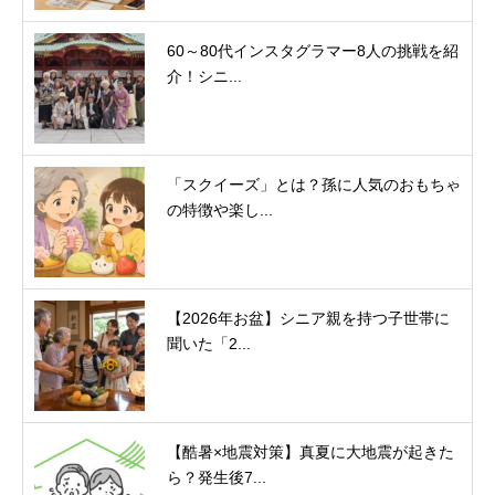
60～80代インスタグラマー8人の挑戦を紹
介！シニ...
「スクイーズ」とは？孫に人気のおもちゃ
の特徴や楽し...
【2026年お盆】シニア親を持つ子世帯に
聞いた「2...
【酷暑×地震対策】真夏に大地震が起きた
ら？発生後7...