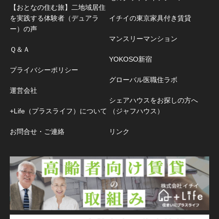
【おとなの住む旅】二地域居住
を実践する体験者（デュアラ
イチイの東京家具付き賃貸
ー）の声
マンスリーマンション
Ｑ＆Ａ
YOKOSO新宿
プライバシーポリシー
グローバル医職住ラボ
運営会社
シェアハウスをお探しの方へ
+Life（プラスライフ）について
（ジャフハウス）
お問合せ・ご連絡
リンク