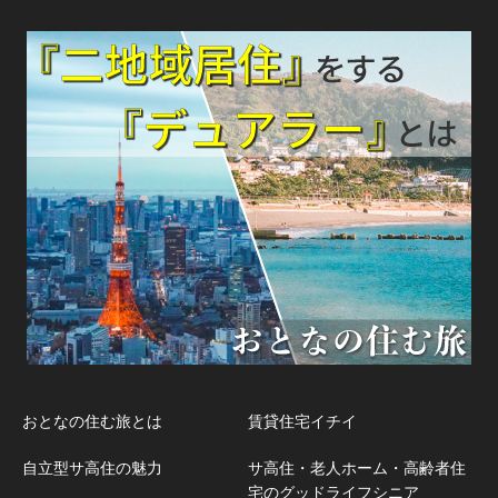
おとなの住む旅とは
賃貸住宅イチイ
自立型サ高住の魅力
サ高住・老人ホーム・高齢者住
宅のグッドライフシニア