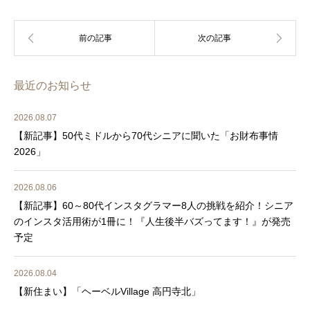
最近のお知らせ
2026.08.07
【新記事】50代ミドルから70代シニアに聞いた「お財布事情
2026」
2026.08.06
【新記事】60～80代インスタグラマー8人の挑戦を紹介！シニア
のインスタ活用術が1冊に！『人生後半バズってます！』が発売
予定
2026.08.04
【新住まい】「ヘーベルVillage 高円寺北」