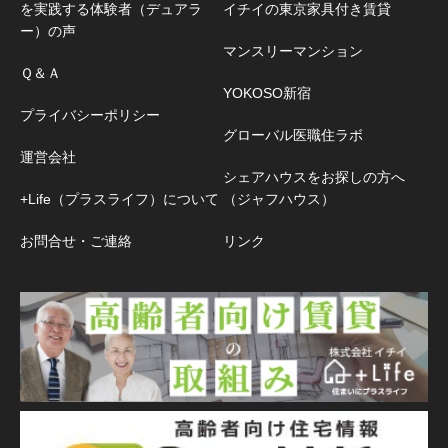
を実践する体験者（デュアラ
イチイの東京家具付き賃貸
ー）の声
マンスリーマンション
Ｑ＆Ａ
YOKOSO新宿
プライバシーポリシー
グローバル医職住ラボ
運営会社
シェアハウスをお探しの方へ
+Life（プラスライフ）について
（ジャフハウス）
お問合せ・ご連絡
リンク