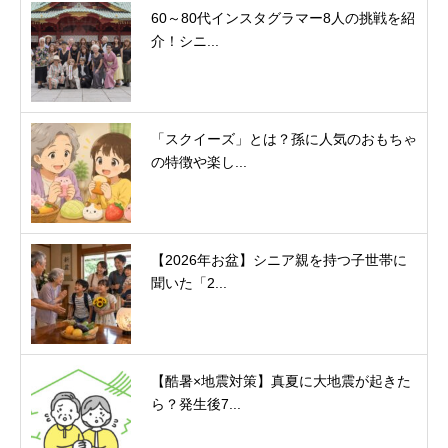
60～80代インスタグラマー8人の挑戦を紹
介！シニ...
「スクイーズ」とは？孫に人気のおもちゃ
の特徴や楽し...
【2026年お盆】シニア親を持つ子世帯に
聞いた「2...
【酷暑×地震対策】真夏に大地震が起きた
ら？発生後7...